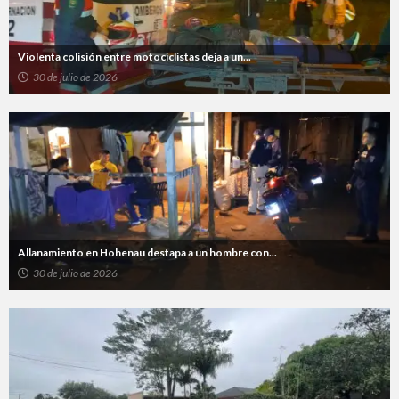
Violenta colisión entre motociclistas deja a un...
30 de julio de 2026
Allanamiento en Hohenau destapa a un hombre con...
30 de julio de 2026