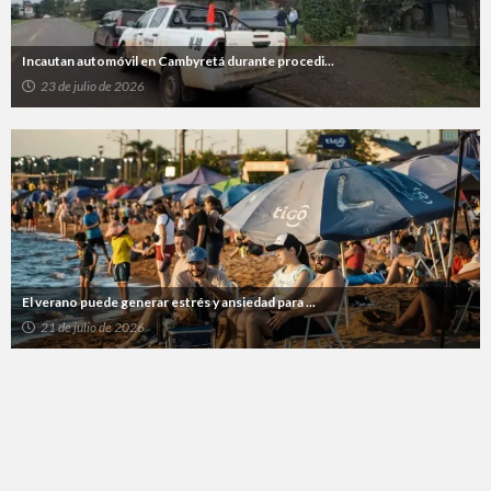
Incautan automóvil en Cambyretá durante procedi...
23 de julio de 2026
El verano puede generar estrés y ansiedad para ...
21 de julio de 2026