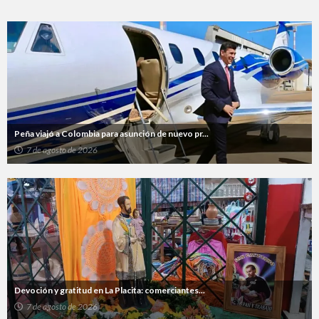
Peña viajó a Colombia para asunción de nuevo pr...
7 de agosto de 2026
Devoción y gratitud en La Placita: comerciantes...
7 de agosto de 2026