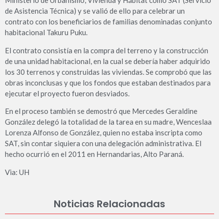
Ministerio de Urbanismo, Vivienda y Hábitat como SAT (Servicio
de Asistencia Técnica) y se valió de ello para celebrar un
contrato con los beneficiarios de familias denominadas conjunto
habitacional Takuru Puku.
El contrato consistía en la compra del terreno y la construcción
de una unidad habitacional, en la cual se debería haber adquirido
los 30 terrenos y construidas las viviendas. Se comprobó que las
obras inconclusas y que los fondos que estaban destinados para
ejecutar el proyecto fueron desviados.
En el proceso también se demostró que Mercedes Geraldine
González delegó la totalidad de la tarea en su madre, Wenceslaa
Lorenza Alfonso de González, quien no estaba inscripta como
SAT, sin contar siquiera con una delegación administrativa. El
hecho ocurrió en el 2011 en Hernandarias, Alto Paraná.
Via: UH
Noticias Relacionadas