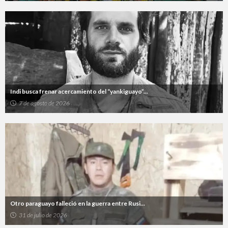
Indi busca frenar acercamiento del “yankiguayo”...
7 de agosto de 2026
Otro paraguayo falleció en la guerra entre Rusi...
31 de julio de 2026