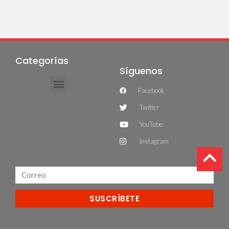
Categorías
Síguenos
Facebook
Twitter
YouTube
Instagram
SUSCRÍBETE