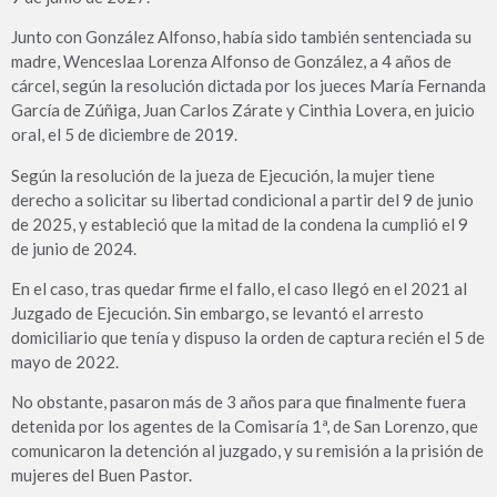
Junto con González Alfonso, había sido también sentenciada su
madre, Wenceslaa Lorenza Alfonso de González, a 4 años de
cárcel, según la resolución dictada por los jueces María Fernanda
García de Zúñiga, Juan Carlos Zárate y Cinthia Lovera, en juicio
oral, el 5 de diciembre de 2019.
Según la resolución de la jueza de Ejecución, la mujer tiene
derecho a solicitar su libertad condicional a partir del 9 de junio
de 2025, y estableció que la mitad de la condena la cumplió el 9
de junio de 2024.
En el caso, tras quedar firme el fallo, el caso llegó en el 2021 al
Juzgado de Ejecución. Sin embargo, se levantó el arresto
domiciliario que tenía y dispuso la orden de captura recién el 5 de
mayo de 2022.
No obstante, pasaron más de 3 años para que finalmente fuera
detenida por los agentes de la Comisaría 1ª, de San Lorenzo, que
comunicaron la detención al juzgado, y su remisión a la prisión de
mujeres del Buen Pastor.