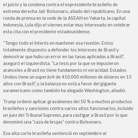
el juicio y la condena contra el expresidente brasileño de
extrema derecha Jair Bolsonaro, aliado del republicano. En una
rueda de prensa en la sede de la ASEAN en Yakarta, la capital
indonesia, Lula dijo el viernes estar muy interesado en celebrar
esta cita con el presidente estadounidense.
“Tengo todo el interés en mantener esa reunión. Estoy
totalmente dispuesto a defender los intereses de Brasil y
demostrar que hubo un error en las tasas aplicadas a Brasil”,
aseguró el izquierdista. “La tesis por la que se impusieron
aranceles a Brasil no tiene fundamento ni veracidad. Estados
Unidos tiene un superávit de 410.000 millones de dólares en 15
años con Brasil”, y la balanza no está a favor del gigante
suramericano como también ha alegado Washington, añadió.
Trump ordenó aplicar gravámenes del 50 % a muchos productos
brasileños y sanciones contra varios altos funcionarios, incluido
un juez del Tribunal Supremo, para castigar a Brasil por lo que
denominó una “caza de brujas” contra Bolsonaro.
Esa alta corte brasileña sentenció en septiembre al