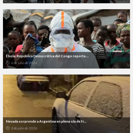
Ébola: República Democrática del Congo reporta ...
6 de julio de 2026
Nevada sorprende a Argentina en plena ola de fr...
3 de julio de 2026