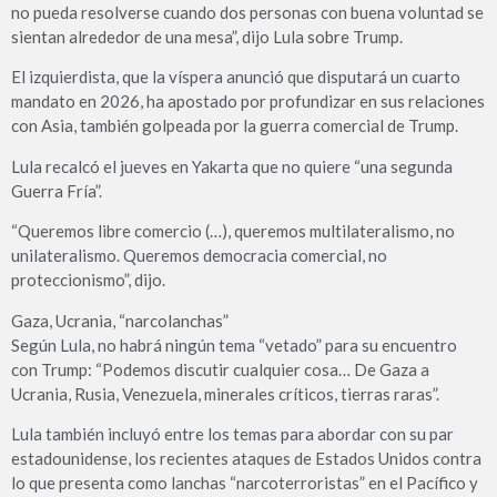
no pueda resolverse cuando dos personas con buena voluntad se
sientan alrededor de una mesa”, dijo Lula sobre Trump.
El izquierdista, que la víspera anunció que disputará un cuarto
mandato en 2026, ha apostado por profundizar en sus relaciones
con Asia, también golpeada por la guerra comercial de Trump.
Lula recalcó el jueves en Yakarta que no quiere “una segunda
Guerra Fría”.
“Queremos libre comercio (…), queremos multilateralismo, no
unilateralismo. Queremos democracia comercial, no
proteccionismo”, dijo.
Gaza, Ucrania, “narcolanchas”
Según Lula, no habrá ningún tema “vetado” para su encuentro
con Trump: “Podemos discutir cualquier cosa… De Gaza a
Ucrania, Rusia, Venezuela, minerales críticos, tierras raras”.
Lula también incluyó entre los temas para abordar con su par
estadounidense, los recientes ataques de Estados Unidos contra
lo que presenta como lanchas “narcoterroristas” en el Pacífico y