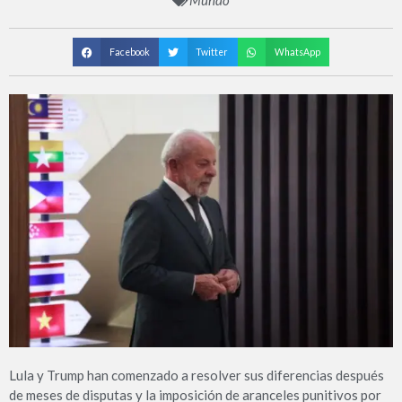
Mundo
Facebook
Twitter
WhatsApp
Lula y Trump han comenzado a resolver sus diferencias después
de meses de disputas y la imposición de aranceles punitivos por