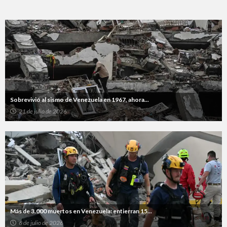
Sobrevivió al sismo de Venezuela en 1967, ahora...
21 de julio de 2026
Más de 3.000 muertos en Venezuela: entierran 15...
6 de julio de 2026