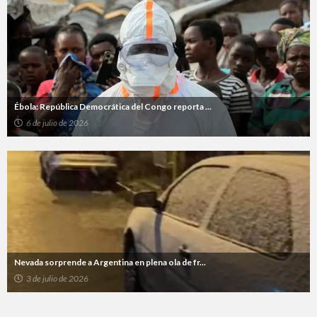
Ébola: República Democrática del Congo reporta ...
6 de julio de 2026
Nevada sorprende a Argentina en plena ola de fr...
3 de julio de 2026