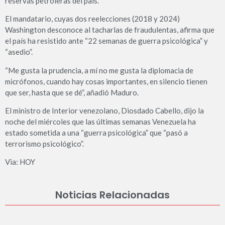
reservas petroleras del país.
El mandatario, cuyas dos reelecciones (2018 y 2024)
Washington desconoce al tacharlas de fraudulentas, afirma que
el país ha resistido ante “22 semanas de guerra psicológica” y
“asedio”.
“Me gusta la prudencia, a mí no me gusta la diplomacia de
micrófonos, cuando hay cosas importantes, en silencio tienen
que ser, hasta que se dé”, añadió Maduro.
El ministro de Interior venezolano, Diosdado Cabello, dijo la
noche del miércoles que las últimas semanas Venezuela ha
estado sometida a una “guerra psicológica” que “pasó a
terrorismo psicológico”.
Via: HOY
Noticias Relacionadas