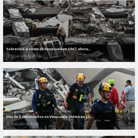
Sobrevivió al sismo de Venezuela en 1967, ahora...
21 de julio de 2026
Más de 3.000 muertos en Venezuela: entierran 15...
6 de julio de 2026