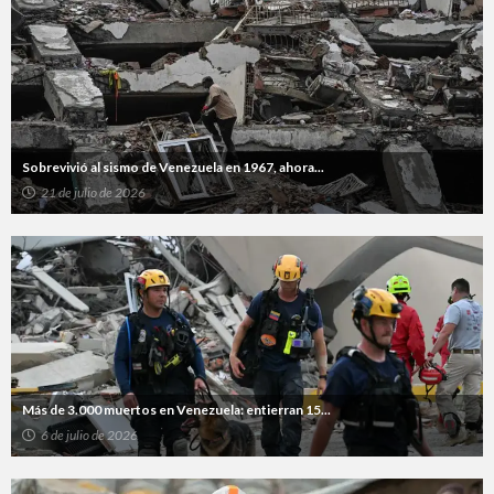
Sobrevivió al sismo de Venezuela en 1967, ahora...
21 de julio de 2026
Más de 3.000 muertos en Venezuela: entierran 15...
6 de julio de 2026