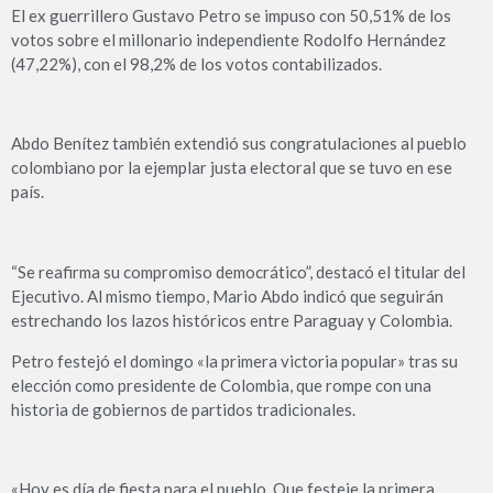
El ex guerrillero Gustavo Petro se impuso con 50,51% de los
votos sobre el millonario independiente Rodolfo Hernández
(47,22%), con el 98,2% de los votos contabilizados.
Abdo Benítez también extendió sus congratulaciones al pueblo
colombiano por la ejemplar justa electoral que se tuvo en ese
país.
“Se reafirma su compromiso democrático”, destacó el titular del
Ejecutivo. Al mismo tiempo, Mario Abdo indicó que seguirán
estrechando los lazos históricos entre Paraguay y Colombia.
Petro festejó el domingo «la primera victoria popular» tras su
elección como presidente de Colombia, que rompe con una
historia de gobiernos de partidos tradicionales.
«Hoy es día de fiesta para el pueblo. Que festeje la primera