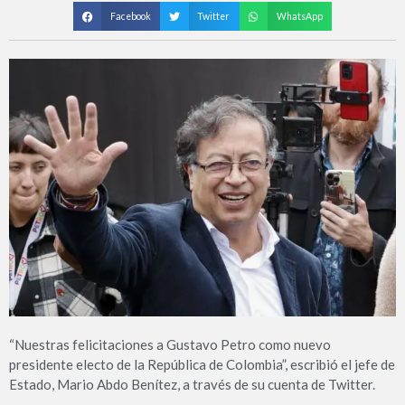
Facebook
Twitter
WhatsApp
“Nuestras felicitaciones a Gustavo Petro como nuevo
presidente electo de la República de Colombia”, escribió el jefe de
Estado, Mario Abdo Benítez, a través de su cuenta de Twitter.