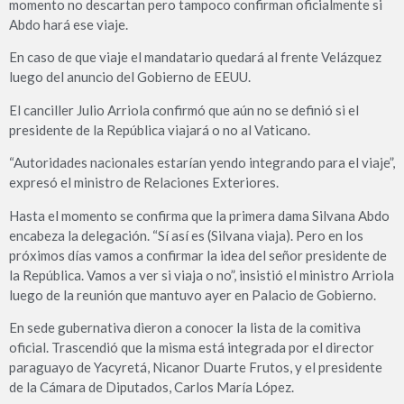
momento no descartan pero tampoco confirman oficialmente si
Abdo hará ese viaje.
En caso de que viaje el mandatario quedará al frente Velázquez
luego del anuncio del Gobierno de EEUU.
El canciller Julio Arriola confirmó que aún no se definió si el
presidente de la República viajará o no al Vaticano.
“Autoridades nacionales estarían yendo integrando para el viaje”,
expresó el ministro de Relaciones Exteriores.
Hasta el momento se confirma que la primera dama Silvana Abdo
encabeza la delegación. “Sí así es (Silvana viaja). Pero en los
próximos días vamos a confirmar la idea del señor presidente de
la República. Vamos a ver si viaja o no”, insistió el ministro Arriola
luego de la reunión que mantuvo ayer en Palacio de Gobierno.
En sede gubernativa dieron a conocer la lista de la comitiva
oficial. Trascendió que la misma está integrada por el director
paraguayo de Yacyretá, Nicanor Duarte Frutos, y el presidente
de la Cámara de Diputados, Carlos María López.