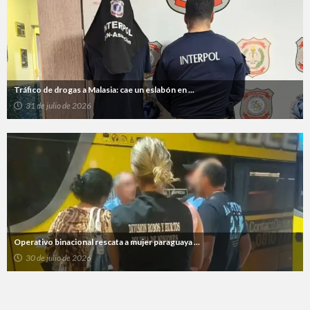
Tráfico de drogas a Malasia: cae un eslabón en ...
31 de julio de 2026
Operativo binacional rescata a mujer paraguaya ...
30 de julio de 2026