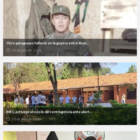
Otro paraguayo falleció en la guerra entre Rusi...
31 de julio de 2026
MEC activa protocolo de contingencia ante alert...
31 de julio de 2026