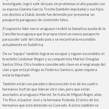
investigado, logró salir del país sin problemas el año pasado con
su esposa Gianina García Troche (también imputada) y sus hijos
con destino a Dubái, donde fue detenido por presentar un
pasaporte paraguayo de contenido falso.
El supuesto líder narco uruguayo recibió la llamativa ayuda de la
Cancillería uruguaya que le proporcionó un nuevo pasaporte
para poder salir del citado país y se encontraría escondido
actualmente en Sudáfrica.
De su “equipo” también lograron escapar y siguen escondidos el
brasileño Lindomar Reges y su compatriota Marlon Douglas
Santos Silva. Otro hombre considerado clave en el engranaje del
clan y que está prófugo es Federico Santoro, quien siquiera
estaría imputado.
También están con paradero desconocido tres de los cuatro
hermanos Insfrán que lideran otro clan, pero que están
asociados al uruguayo Marset. Se trata de Miguel Ángel, alias
Tío Rico, el pastor José y la hermana Yolanda. El único de los
hermanos que está detenido es Conrado. A estos también se