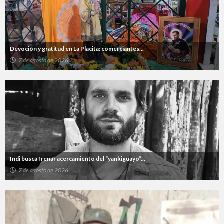
Devoción y gratitud en La Placita: comerciantes...
7 de agosto de 2026
Indi busca frenar acercamiento del “yankiguayo”...
7 de agosto de 2026