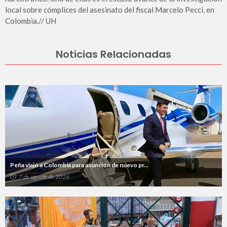
local sobre cómplices del asesinato del fiscal Marcelo Pecci, en
Colombia.// UH
Noticias Relacionadas
Peña viajó a Colombia para asunción de nuevo pr...
7 de agosto de 2026