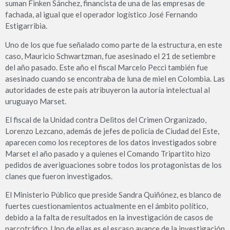
suman Finken Sánchez, financista de una de las empresas de
fachada, al igual que el operador logístico José Fernando
Estigarribia.
Uno de los que fue señalado como parte de la estructura, en este
caso, Mauricio Schwartzman, fue asesinado el 21 de setiembre
del año pasado. Este año el fiscal Marcelo Pecci también fue
asesinado cuando se encontraba de luna de miel en Colombia. Las
autoridades de este país atribuyeron la autoría intelectual al
uruguayo Marset.
El fiscal de la Unidad contra Delitos del Crimen Organizado,
Lorenzo Lezcano, además de jefes de policía de Ciudad del Este,
aparecen como los receptores de los datos investigados sobre
Marset el año pasado y a quienes el Comando Tripartito hizo
pedidos de averiguaciones sobre todos los protagonistas de los
clanes que fueron investigados.
El Ministerio Público que preside Sandra Quiñónez, es blanco de
fuertes cuestionamientos actualmente en el ámbito político,
debido a la falta de resultados en la investigación de casos de
narcotráfico. Uno de ellas es el escaso avance de la investigación