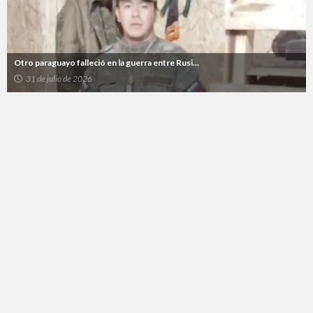
Otro paraguayo falleció en la guerra entre Rusi...
31 de julio de 2026