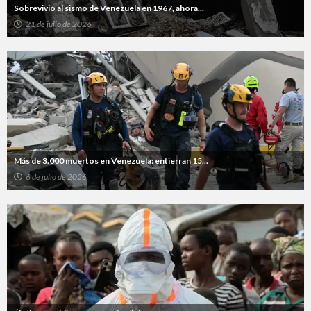
Sobrevivió al sismo de Venezuela en 1967, ahora...
21 de julio de 2026
Más de 3.000 muertos en Venezuela: entierran 15...
6 de julio de 2026