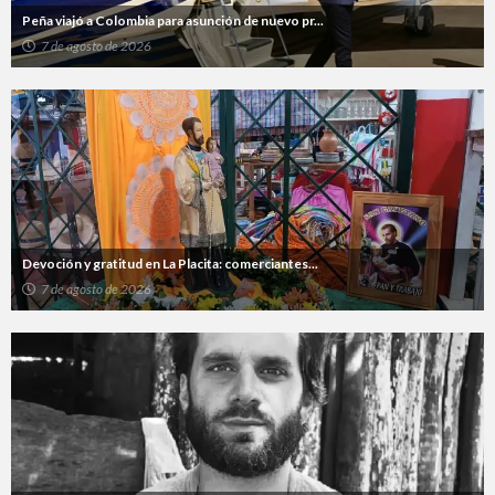
Peña viajó a Colombia para asunción de nuevo pr...
7 de agosto de 2026
Devoción y gratitud en La Placita: comerciantes...
7 de agosto de 2026