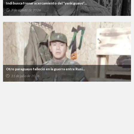
Indi busca frenar acercamiento del “yankiguayo”...
7 de agosto de 2026
Otro paraguayo falleció en la guerra entre Rusi...
31 de julio de 2026