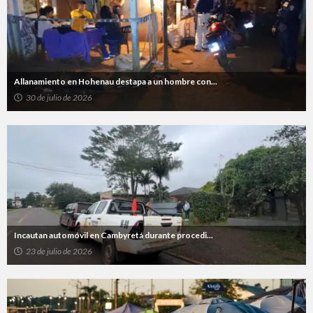
Allanamiento en Hohenau destapa a un hombre con...
30 de julio de 2026
Incautan automóvil en Cambyretá durante procedi...
23 de julio de 2026