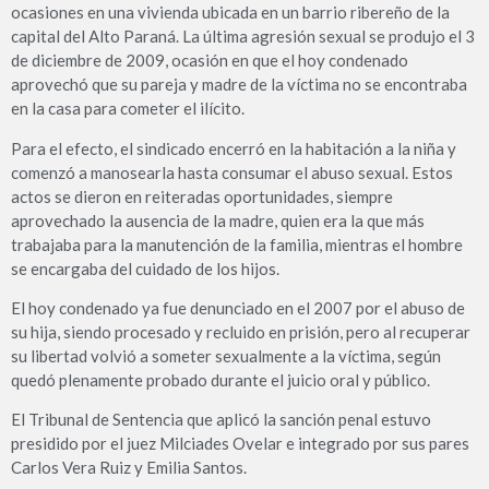
ocasiones en una vivienda ubicada en un barrio ribereño de la
capital del Alto Paraná. La última agresión sexual se produjo el 3
de diciembre de 2009, ocasión en que el hoy condenado
aprovechó que su pareja y madre de la víctima no se encontraba
en la casa para cometer el ilícito.
Para el efecto, el sindicado encerró en la habitación a la niña y
comenzó a manosearla hasta consumar el abuso sexual. Estos
actos se dieron en reiteradas oportunidades, siempre
aprovechado la ausencia de la madre, quien era la que más
trabajaba para la manutención de la familia, mientras el hombre
se encargaba del cuidado de los hijos.
El hoy condenado ya fue denunciado en el 2007 por el abuso de
su hija, siendo procesado y recluido en prisión, pero al recuperar
su libertad volvió a someter sexualmente a la víctima, según
quedó plenamente probado durante el juicio oral y público.
El Tribunal de Sentencia que aplicó la sanción penal estuvo
presidido por el juez Milciades Ovelar e integrado por sus pares
Carlos Vera Ruiz y Emilia Santos.