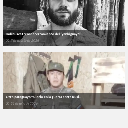
Indi busca frenar acercamiento del “yankiguayo”...
7 de agosto de 2026
Otro paraguayo falleció en la guerra entre Rusi...
31 de julio de 2026