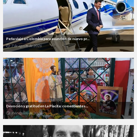
Peña viajó a Colombia para asunción de nuevo pr...
7 de agosto de 2026
Devoción y gratitud en La Placita: comerciantes...
7 de agosto de 2026