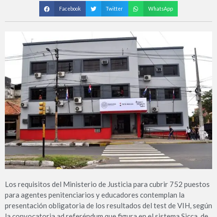
Facebook
Twitter
WhatsApp
Los requisitos del Ministerio de Justicia para cubrir 752 puestos
para agentes penitenciarios y educadores contemplan la
presentación obligatoria de los resultados del test de VIH, según
la convocatoria ad referéndum que figura en el sistema Sicca, de