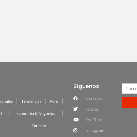
Síguenos
Facebook
ionales
Tendencias
Agro
Twitter
ud
Economía & Negocios
YouTube
Turismo
Instagram