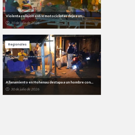
Violenta colisión entre motociclistas deja a un...
30 de julio de 2026
Regionales
Allanamiento en Hohenau destapa a un hombre con...
30 de julio de 2026