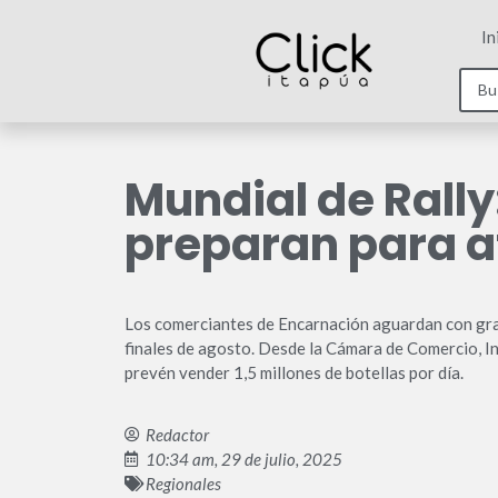
In
Mundial de Rall
preparan para a
Los comerciantes de Encarnación aguardan con gran 
finales de agosto. Desde la Cámara de Comercio, In
prevén vender 1,5 millones de botellas por día.
Redactor
10:34 am, 29 de julio, 2025
Regionales