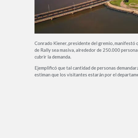
Conrado Kiener, presidente del gremio, manifestó q
de Rally sea masiva, alrededor de 250.000 personas,
cubrir la demanda.
Ejemplificó que tal cantidad de personas demandará
estiman que los visitantes estarán por el departam