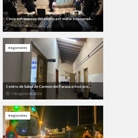
Cinco extranjeros detenidos por matar a comprad...
7 de agosto de 2026
Regionales
Centro de Salud de Carmen del Paraná activó pro...
7 de agosto de 2026
Regionales