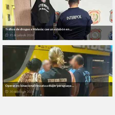
Tráfico de drogas a Malasia: cae un eslabón en ...
31 de julio de 2026
Operativo binacional rescata a mujer paraguaya ...
30 de julio de 2026