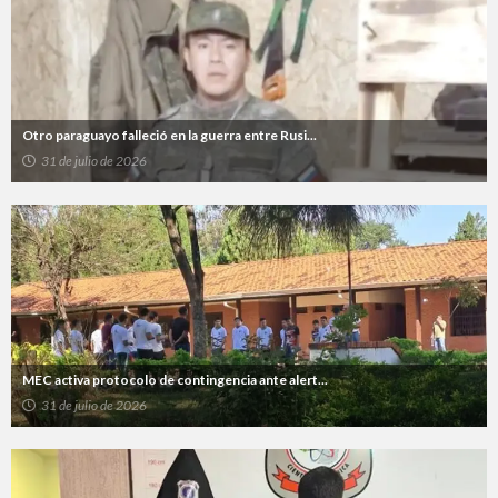
Otro paraguayo falleció en la guerra entre Rusi...
31 de julio de 2026
MEC activa protocolo de contingencia ante alert...
31 de julio de 2026