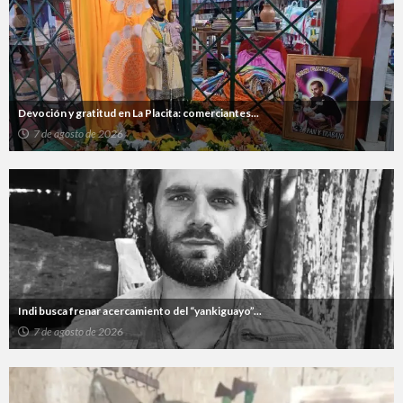
Devoción y gratitud en La Placita: comerciantes...
7 de agosto de 2026
Indi busca frenar acercamiento del “yankiguayo”...
7 de agosto de 2026