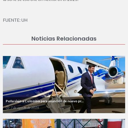
FUENTE: UH
Noticias Relacionadas
Peña viajó a Colombia para asunción de nuevo pr...
7 de agosto de 2026