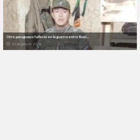
Otro paraguayo falleció en la guerra entre Rusi...
31 de julio de 2026