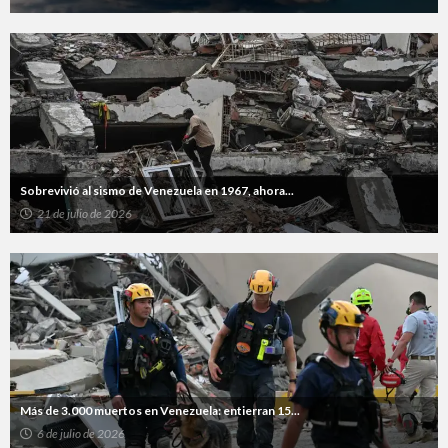
Sobrevivió al sismo de Venezuela en 1967, ahora...
21 de julio de 2026
Más de 3.000 muertos en Venezuela: entierran 15...
6 de julio de 2026