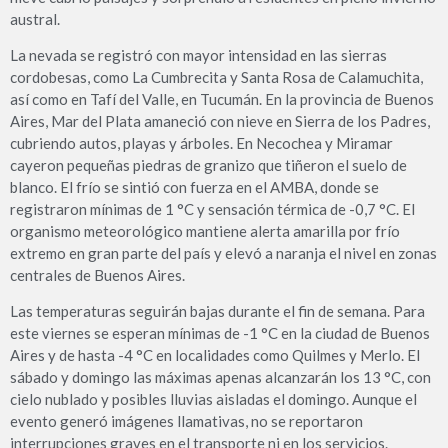
austral.
La nevada se registró con mayor intensidad en las sierras
cordobesas, como La Cumbrecita y Santa Rosa de Calamuchita,
así como en Tafí del Valle, en Tucumán. En la provincia de Buenos
Aires, Mar del Plata amaneció con nieve en Sierra de los Padres,
cubriendo autos, playas y árboles. En Necochea y Miramar
cayeron pequeñas piedras de granizo que tiñeron el suelo de
blanco. El frío se sintió con fuerza en el AMBA, donde se
registraron mínimas de 1 °C y sensación térmica de -0,7 °C. El
organismo meteorológico mantiene alerta amarilla por frío
extremo en gran parte del país y elevó a naranja el nivel en zonas
centrales de Buenos Aires.
Las temperaturas seguirán bajas durante el fin de semana. Para
este viernes se esperan mínimas de -1 °C en la ciudad de Buenos
Aires y de hasta -4 °C en localidades como Quilmes y Merlo. El
sábado y domingo las máximas apenas alcanzarán los 13 °C, con
cielo nublado y posibles lluvias aisladas el domingo. Aunque el
evento generó imágenes llamativas, no se reportaron
interrupciones graves en el transporte ni en los servicios.