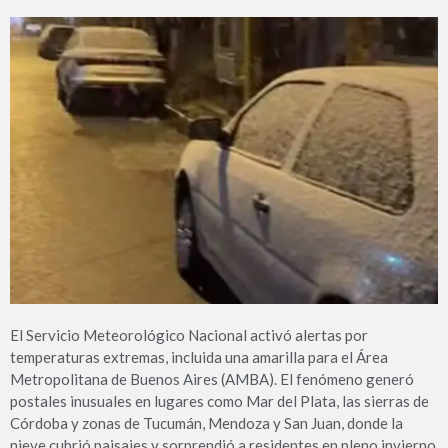
El Servicio Meteorológico Nacional activó alertas por
temperaturas extremas, incluida una amarilla para el Área
Metropolitana de Buenos Aires (AMBA). El fenómeno generó
postales inusuales en lugares como Mar del Plata, las sierras de
Córdoba y zonas de Tucumán, Mendoza y San Juan, donde la
nieve cubrió paisajes y sorprendió a residentes en pleno invierno