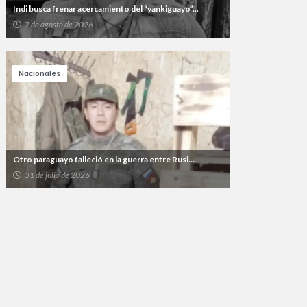
Indi busca frenar acercamiento del “yankiguayo”...
7 de agosto de 2026
Nacionales
Otro paraguayo falleció en la guerra entre Rusi...
31 de julio de 2026