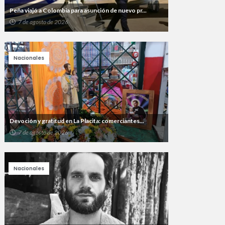
Peña viajó a Colombia para asunción de nuevo pr...
7 de agosto de 2026
Nacionales
Devoción y gratitud en La Placita: comerciantes...
7 de agosto de 2026
Nacionales