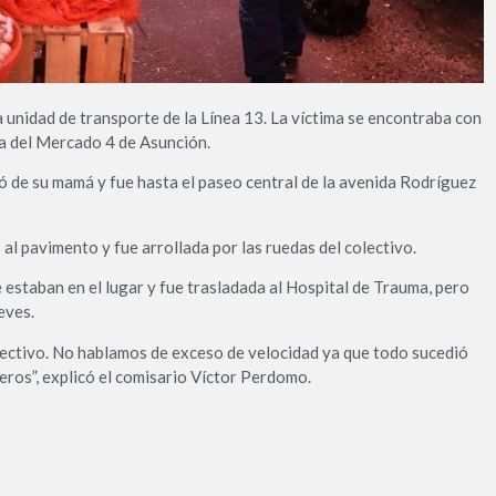
na unidad de transporte de la Línea 13. La víctima se encontraba con
na del Mercado 4 de Asunción.
jó de su mamá y fue hasta el paseo central de la avenida Rodríguez
l pavimento y fue arrollada por las ruedas del colectivo.
 estaban en el lugar y fue trasladada al Hospital de Trauma, pero
eves.
olectivo. No hablamos de exceso de velocidad ya que todo sucedió
jeros”, explicó el comisario Víctor Perdomo.