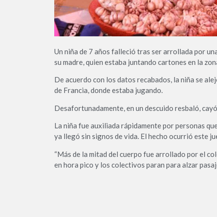
Un niña de 7 años falleció tras ser arrollada por u
su madre, quien estaba juntando cartones en la zo
De acuerdo con los datos recabados, la niña se ale
de Francia, donde estaba jugando.
Desafortunadamente, en un descuido resbaló, cayó a
La niña fue auxiliada rápidamente por personas que
ya llegó sin signos de vida. El hecho ocurrió este ju
“Más de la mitad del cuerpo fue arrollado por el c
en hora pico y los colectivos paran para alzar pasa