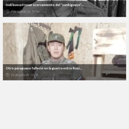
Indi busca frenar acercamiento del “yankiguayo”...
7 de agosto de 2026
Otro paraguayo falleció en la guerra entre Rusi...
31 de julio de 2026