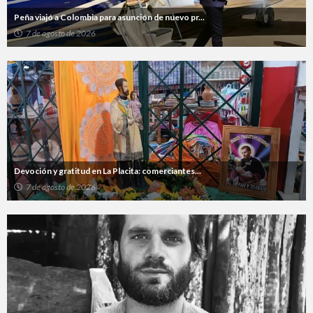
Peña viajó a Colombia para asunción de nuevo pr...
7 de agosto de 2026
Devoción y gratitud en La Placita: comerciantes...
7 de agosto de 2026