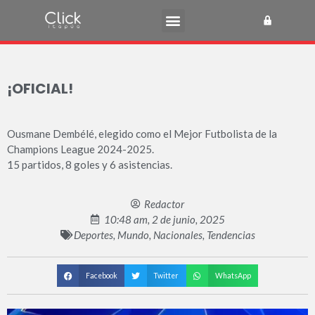
¡OFICIAL!
Ousmane Dembélé, elegido como el Mejor Futbolista de la
Champions League 2024-2025.
15 partidos, 8 goles y 6 asistencias.
Redactor
10:48 am, 2 de junio, 2025
Deportes
,
Mundo
,
Nacionales
,
Tendencias
Facebook
Twitter
WhatsApp