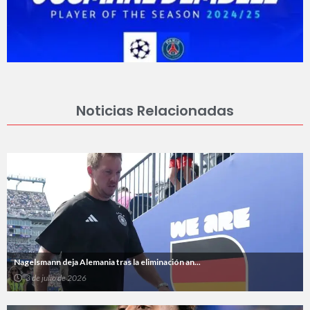
Noticias Relacionadas
Nagelsmann deja Alemania tras la eliminación an...
3 de julio de 2026