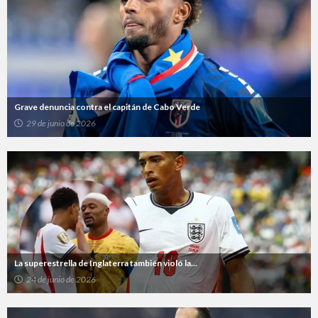
Grave denuncia contra el capitán de Cabo Verde
29 de junio de 2026
La superestrella de Inglaterra también violó la...
24 de junio de 2026