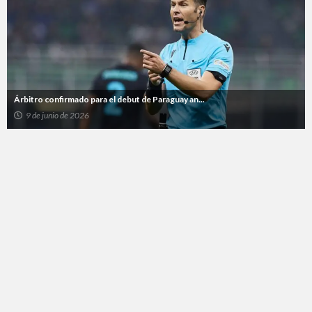
Árbitro confirmado para el debut de Paraguay an...
9 de junio de 2026