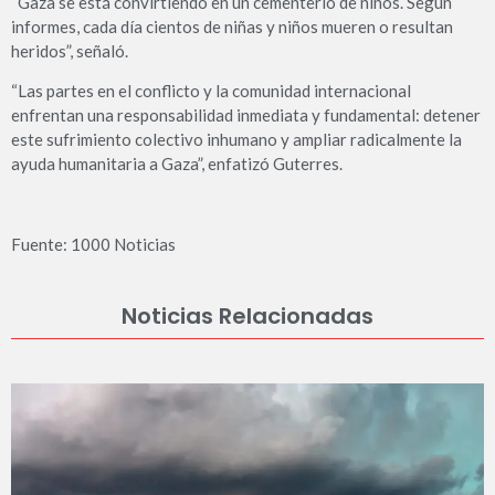
“Gaza se está convirtiendo en un cementerio de niños. Según
informes, cada día cientos de niñas y niños mueren o resultan
heridos”, señaló.
“Las partes en el conflicto y la comunidad internacional
enfrentan una responsabilidad inmediata y fundamental: detener
este sufrimiento colectivo inhumano y ampliar radicalmente la
ayuda humanitaria a Gaza”, enfatizó Guterres.
Fuente: 1000 Noticias
Noticias Relacionadas