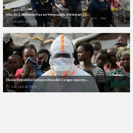
Más de 3.000 muertos en Venezuela: entierran 15...
6 de julio de 2026
Ébola: República Democrática del Congo reporta ...
6 de julio de 2026