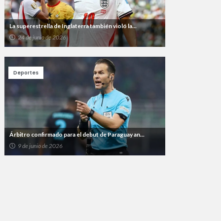
La superestrella de Inglaterra también violó la...
24 de junio de 2026
Deportes
Árbitro confirmado para el debut de Paraguay an...
9 de junio de 2026