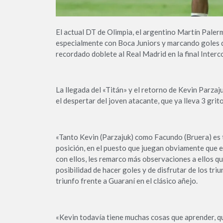
El actual DT de Olimpia, el argentino Martín Paler
especialmente con Boca Juniors y marcando goles d
recordado doblete al Real Madrid en la final Interc
La llegada del «Titán» y el retorno de Kevin Parzaj
el despertar del joven atacante, que ya lleva 3 gri
«Tanto Kevin (Parzajuk) como Facundo (Bruera) es tr
posición, en el puesto que juegan obviamente que e
con ellos, les remarco más observaciones a ellos q
posibilidad de hacer goles y de disfrutar de los tr
triunfo frente a Guaraní en el clásico añejo.
«Kevin todavía tiene muchas cosas que aprender, qu