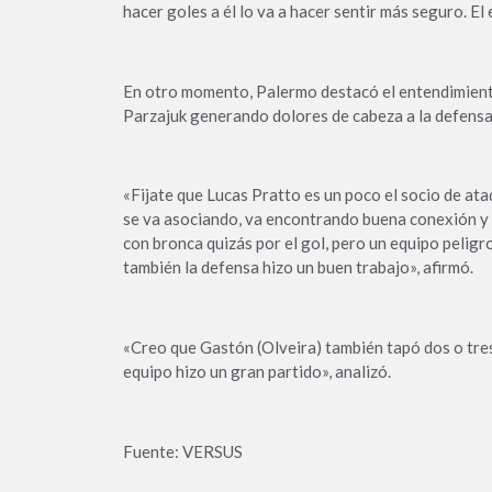
hacer goles a él lo va a hacer sentir más seguro. El
En otro momento, Palermo destacó el entendimiento
Parzajuk generando dolores de cabeza a la defensa 
«Fijate que Lucas Pratto es un poco el socio de ata
se va asociando, va encontrando buena conexión y
con bronca quizás por el gol, pero un equipo peli
también la defensa hizo un buen trabajo», afirmó.
«Creo que Gastón (Olveira) también tapó dos o tres
equipo hizo un gran partido», analizó.
Fuente: VERSUS