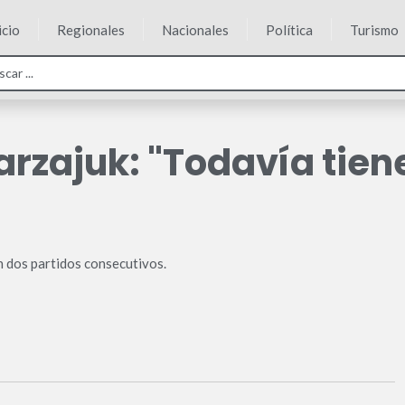
icio
Regionales
Nacionales
Política
Turismo
arzajuk: "Todavía tie
n dos partidos consecutivos.