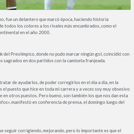
mo, fue un delantero que marcó época, haciendo historia
e todos los colores a los rivales más encumbrados, como el
ontinental en el año 2000.
uk del Preolímpico, donde no pudo marcar ningún gol, coincidió con
tos sagrados en dos partidos con la camiseta franjeada.
atar de ayudarlos, de poder corregirlos en el día a día, en la
s el puesto que hice en toda mi carrera y a veces soy muy obsesivo
ue en otros puestos. Pero bueno, son también los que nos dan esta
iunfos», manifestó en conferencia de prensa, el domingo luego del
e seguir corrigiendo, mejorando, pero lo importante es que el