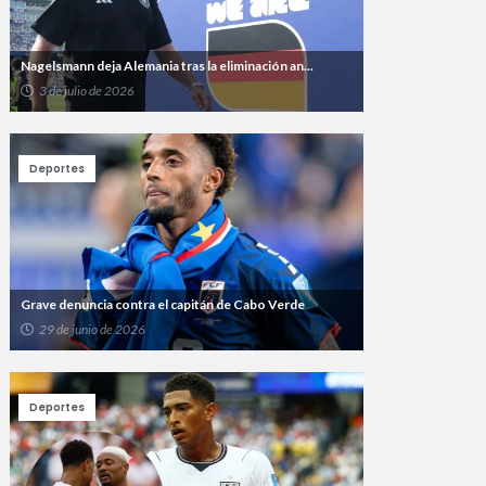
Nagelsmann deja Alemania tras la eliminación an...
3 de julio de 2026
Deportes
Grave denuncia contra el capitán de Cabo Verde
29 de junio de 2026
Deportes