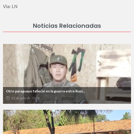
Via: LN
Noticias Relacionadas
Otro paraguayo falleció en la guerra entre Rusi...
31 de julio de 2026