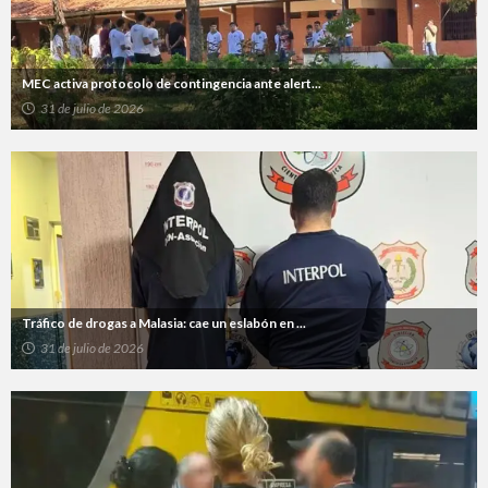
MEC activa protocolo de contingencia ante alert...
31 de julio de 2026
Tráfico de drogas a Malasia: cae un eslabón en ...
31 de julio de 2026