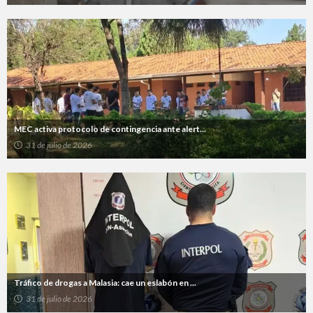
MEC activa protocolo de contingencia ante alert...
31 de julio de 2026
Tráfico de drogas a Malasia: cae un eslabón en ...
31 de julio de 2026