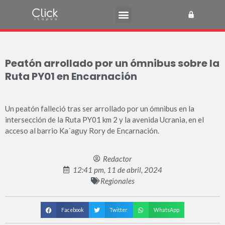
Peatón arrollado por un ómnibus sobre la
Ruta PY01 en Encarnación
Un peatón falleció tras ser arrollado por un ómnibus en la
intersección de la Ruta PY01 km 2 y la avenida Ucrania, en el
acceso al barrio Ka´aguy Rory de Encarnación.
Redactor
12:41 pm, 11 de abril, 2024
Regionales
Facebook
Twitter
WhatsApp