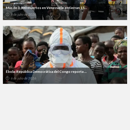
Más de 3.000 muertos en Venezuela: entierran 15...
6 de julio de 2026
Ébola: República Democrática del Congo reporta ...
6 de julio de 2026