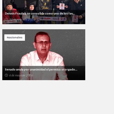
Dennis Fraulob se consolida como uno de los fav...
12 de mayo de 2026
Nacionales
Senado anula por unanimidad el permiso otorgado...
6 de mayo de 2026