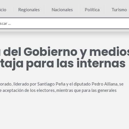
icio
Regionales
Nacionales
Política
Turismo
del Gobierno y medios
aja para las internas
rado, liderado por Santiago Peña y el diputado Pedro Alliana, se
e aceptación de los electores, mientras que para las generales