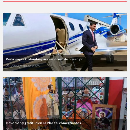
Peña viajó a Colombia para asunción de nuevo pr...
7 de agosto de 2026
Devoción y gratitud en La Placita: comerciantes...
7 de agosto de 2026