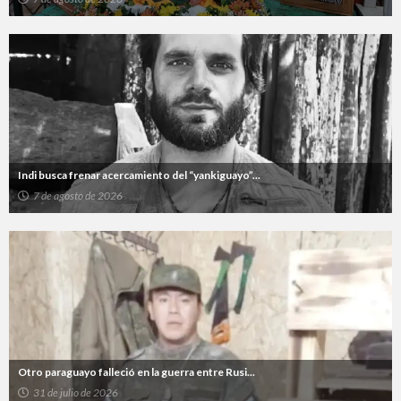
Indi busca frenar acercamiento del “yankiguayo”...
7 de agosto de 2026
Otro paraguayo falleció en la guerra entre Rusi...
31 de julio de 2026