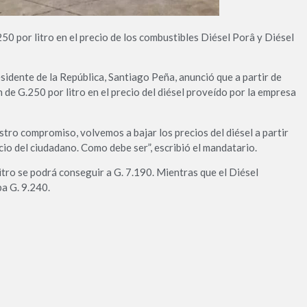
250 por litro en el precio de los combustibles Diésel Porâ y Diésel
residente de la República, Santiago Peña, anunció que a partir de
 de G.250 por litro en el precio del diésel proveído por la empresa
stro compromiso, volvemos a bajar los precios del diésel a partir
io del ciudadano. Como debe ser”, escribió el mandatario.
litro se podrá conseguir a G. 7.190. Mientras que el Diésel
a G. 9.240.