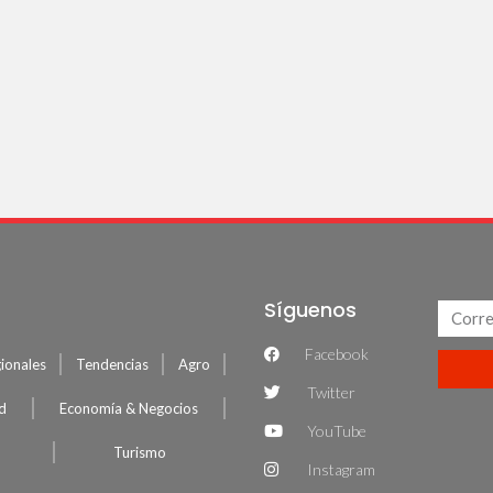
Síguenos
Facebook
ionales
Tendencias
Agro
Twitter
ud
Economía & Negocios
YouTube
Turismo
Instagram