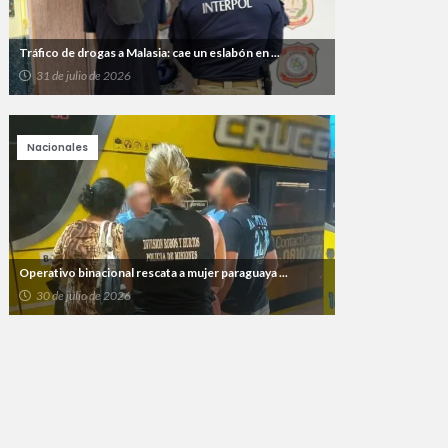
Tráfico de drogas a Malasia: cae un eslabón en ...
31 de julio de 2026
Nacionales
Operativo binacional rescata a mujer paraguaya ...
30 de julio de 2026