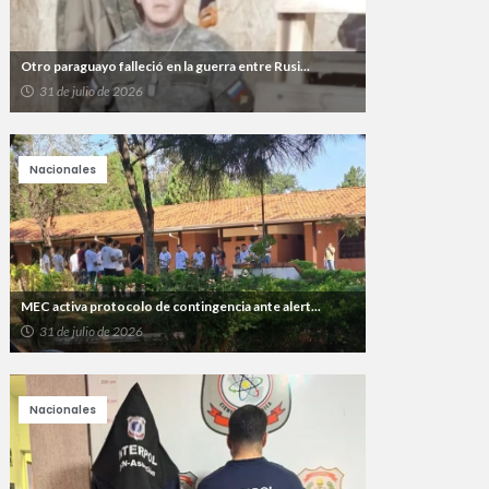
Otro paraguayo falleció en la guerra entre Rusi...
31 de julio de 2026
Nacionales
MEC activa protocolo de contingencia ante alert...
31 de julio de 2026
Nacionales