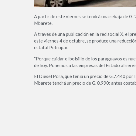
A partir de este viernes se tendrá una rebaja de G. 
Mbarete.
A través de una publicación en la red social X, el p
este viernes 4 de octubre, se produce una reducción
estatal Petropar.
“Porque cuidar el bolsillo de los paraguayos es nue
de hoy. Ponemos a las empresas del Estado al servic
El Diésel Porâ, que tenía un precio de G.7.440 por 
Mbarete tendrá un precio de G. 8.990; antes costab