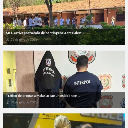
MEC activa protocolo de contingencia ante alert...
31 de julio de 2026
Tráfico de drogas a Malasia: cae un eslabón en ...
31 de julio de 2026