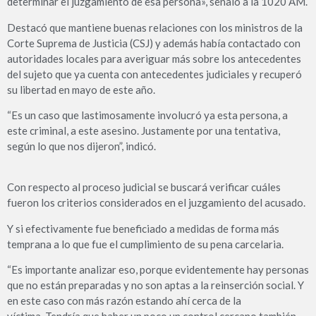
determinar el juzgamiento de esa persona», señaló a la 1020 AM.
Destacó que mantiene buenas relaciones con los ministros de la
Corte Suprema de Justicia (CSJ) y además había contactado con
autoridades locales para averiguar más sobre los antecedentes
del sujeto que ya cuenta con antecedentes judiciales y recuperó
su libertad en mayo de este año.
“Es un caso que lastimosamente involucró ya esta persona, a
este criminal, a este asesino. Justamente por una tentativa,
según lo que nos dijeron”, indicó.
Con respecto al proceso judicial se buscará verificar cuáles
fueron los criterios considerados en el juzgamiento del acusado.
Y si efectivamente fue beneficiado a medidas de forma más
temprana a lo que fue el cumplimiento de su pena carcelaria.
“Es importante analizar eso, porque evidentemente hay personas
que no están preparadas y no son aptas a la reinserción social. Y
en este caso con más razón estando ahí cerca de la