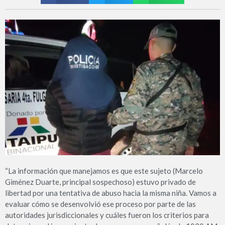
“La información que manejamos es que este sujeto (Marcelo
Giménez Duarte, principal sospechoso) estuvo privado de
libertad por una tentativa de abuso hacia la misma niña. Vamos a
evaluar cómo se desenvolvió ese proceso por parte de las
autoridades jurisdiccionales y cuáles fueron los criterios para