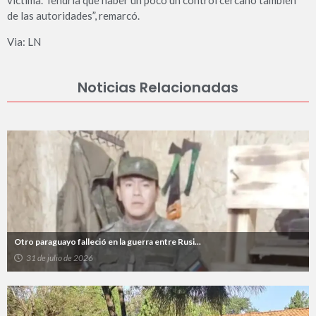
víctima. Tendría que haber un poco un control cercano también
de las autoridades”, remarcó.
Via: LN
Noticias Relacionadas
Otro paraguayo falleció en la guerra entre Rusi...
31 de julio de 2026