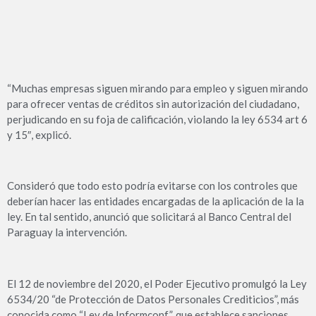
“Muchas empresas siguen mirando para empleo y siguen mirando
para ofrecer ventas de créditos sin autorización del ciudadano,
perjudicando en su foja de calificación, violando la ley 6534 art 6
y 15″, explicó.
Consideró que todo esto podría evitarse con los controles que
deberían hacer las entidades encargadas de la aplicación de la la
ley. En tal sentido, anunció que solicitará al Banco Central del
Paraguay la intervención.
El 12 de noviembre del 2020, el Poder Ejecutivo promulgó la Ley
6534/20 “de Protección de Datos Personales Crediticios”, más
conocida como “Ley de Informconf”, que establece sanciones