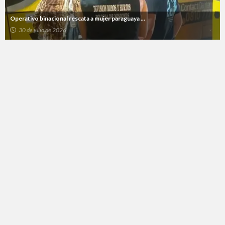
Operativo binacional rescata a mujer paraguaya ...
30 de julio de 2026