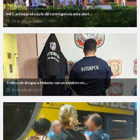
MEC activa protocolo de contingencia ante alert...
31 de julio de 2026
Tráfico de drogas a Malasia: cae un eslabón en ...
31 de julio de 2026