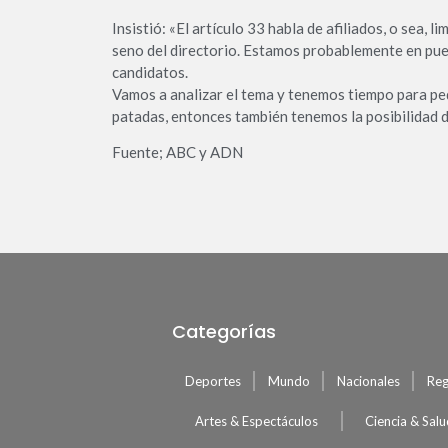
Insistió: «El artículo 33 habla de afiliados, o sea, l
seno del directorio. Estamos probablemente en pue
candidatos.
Vamos a analizar el tema y tenemos tiempo para ped
patadas, entonces también tenemos la posibilidad de
Fuente; ABC y ADN
Categorías
Deportes
Mundo
Nacionales
Reg
Artes & Espectáculos
Ciencia & Sal