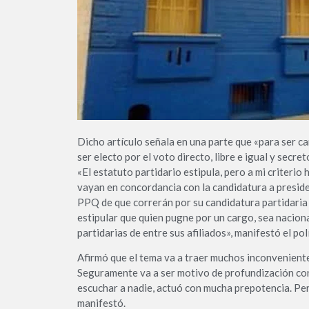
Dicho artículo señala en una parte que «para ser ca
ser electo por el voto directo, libre e igual y secret
«El estatuto partidario estipula, pero a mi criterio
vayan en concordancia con la candidatura a preside
PPQ de que correrán por su candidatura partidaria y
estipular que quien pugne por un cargo, sea naciona
partidarias de entre sus afiliados», manifestó el po
Afirmó que el tema va a traer muchos inconveniente
Seguramente va a ser motivo de profundización con 
escuchar a nadie, actuó con mucha prepotencia. P
manifestó.