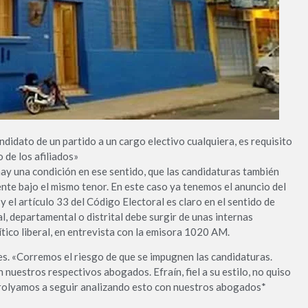
ndidato de un partido a un cargo electivo cualquiera, es requisito
o de los afiliados»
 hay una condición en ese sentido, que las candidaturas también
nte bajo el mismo tenor. En este caso ya tenemos el anuncio del
 el artículo 33 del Código Electoral es claro en el sentido de
l, departamental o distrital debe surgir de unas internas
lítico liberal, en entrevista con la emisora 1020 AM.
s. «Corremos el riesgo de que se impugnen las candidaturas.
nuestros respectivos abogados. Efraín, fiel a su estilo, no quiso
erolyamos a seguir analizando esto con nuestros abogados*