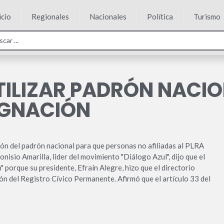
icio
Regionales
Nacionales
Política
Turismo
TILIZAR PADRÓN NACIO
UGNACIÓN
ación del padrón nacional para que personas no afiliadas al PLRA
nisio Amarilla, lider del movimiento "Diálogo Azul", dijo que el
 porque su presidente, Efraín Alegre, hizo que el directorio
drón del Registro Cívico Permanente. Afirmó que el artículo 33 del