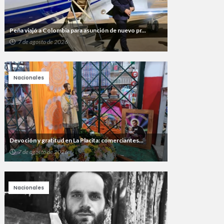
Peña viajó a Colombia para asunción de nuevo pr...
7 de agosto de 2026
Nacionales
Devoción y gratitud en La Placita: comerciantes...
7 de agosto de 2026
Nacionales