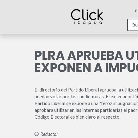
In
PLRA APRUEBA U
EXPONEN A IMP
El directorio del Partido Liberal aprueba la utiliz
puedan votar por las candidaturas. El exsenador Dio
Partido Liberal se expone a una "feroz impugnación"
aprobara utilizar en las internas partidarias el pa
Código Electoral es bien claro al respecto.
Redactor