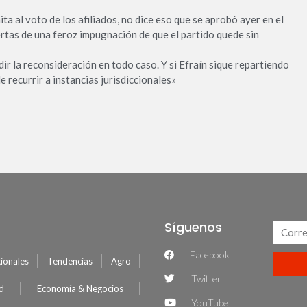
imita al voto de los afiliados, no dice eso que se aprobó ayer en el
rtas de una feroz impugnación de que el partido quede sin
ir la reconsideración en todo caso. Y si Efraín sique repartiendo
 recurrir a instancias jurisdiccionales»
Síguenos
Facebook
ionales
Tendencias
Agro
Twitter
ud
Economía & Negocios
YouTube