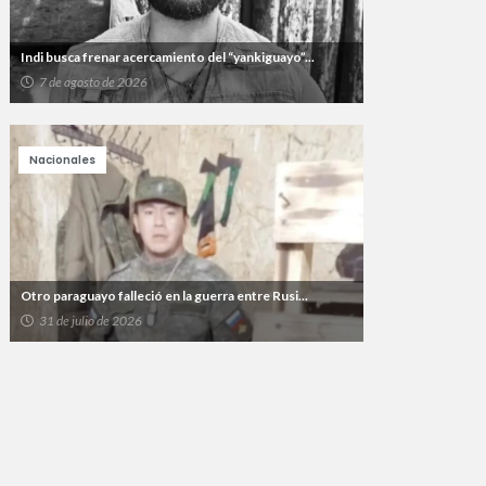
Indi busca frenar acercamiento del “yankiguayo”...
7 de agosto de 2026
Nacionales
Otro paraguayo falleció en la guerra entre Rusi...
31 de julio de 2026