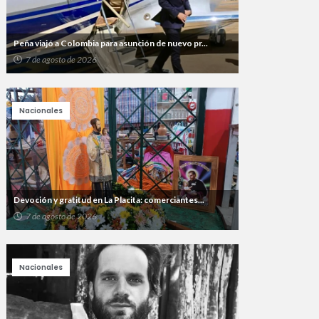
Peña viajó a Colombia para asunción de nuevo pr...
7 de agosto de 2026
Nacionales
Devoción y gratitud en La Placita: comerciantes...
7 de agosto de 2026
Nacionales