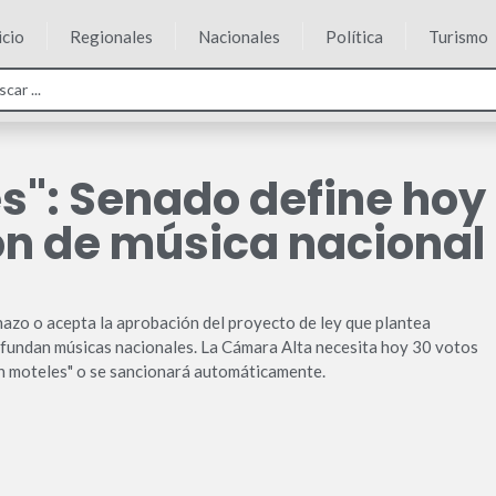
icio
Regionales
Nacionales
Política
Turismo
s": Senado define hoy
ón de música nacional
echazo o acepta la aprobación del proyecto de ley que plantea
ifundan músicas nacionales. La Cámara Alta necesita hoy 30 votos
n moteles" o se sancionará automáticamente.