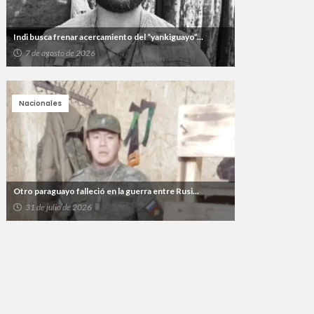
Indi busca frenar acercamiento del “yankiguayo”...
7 de agosto de 2026
Nacionales
Otro paraguayo falleció en la guerra entre Rusi...
31 de julio de 2026