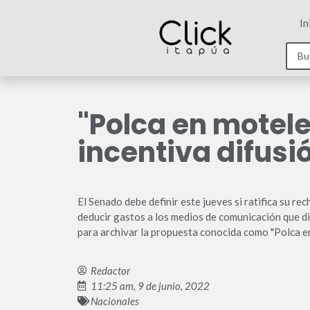
In
"Polca en motele
incentiva difusi
El Senado debe definir este jueves si ratifica su r
deducir gastos a los medios de comunicación que d
para archivar la propuesta conocida como "Polca e
Redactor
11:25 am, 9 de junio, 2022
Nacionales