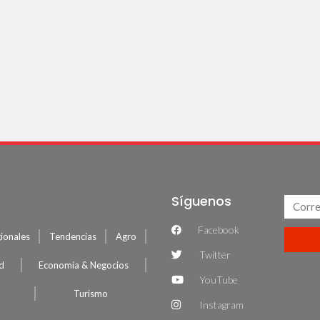
Síguenos
Facebook
ionales
Tendencias
Agro
Twitter
ud
Economía & Negocios
YouTube
Turismo
Instagram