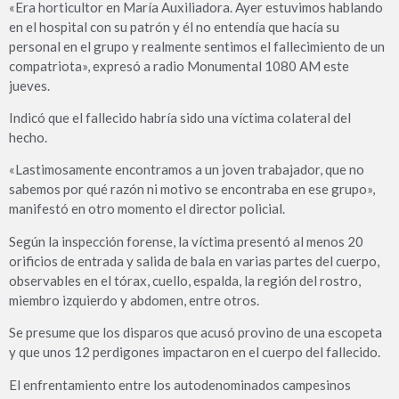
«Era horticultor en María Auxiliadora. Ayer estuvimos hablando
en el hospital con su patrón y él no entendía que hacía su
personal en el grupo y realmente sentimos el fallecimiento de un
compatriota», expresó a radio Monumental 1080 AM este
jueves.
Indicó que el fallecido habría sido una víctima colateral del
hecho.
«Lastimosamente encontramos a un joven trabajador, que no
sabemos por qué razón ni motivo se encontraba en ese grupo»,
manifestó en otro momento el director policial.
Según la inspección forense, la víctima presentó al menos 20
orificios de entrada y salida de bala en varias partes del cuerpo,
observables en el tórax, cuello, espalda, la región del rostro,
miembro izquierdo y abdomen, entre otros.
Se presume que los disparos que acusó provino de una escopeta
y que unos 12 perdigones impactaron en el cuerpo del fallecido.
El enfrentamiento entre los autodenominados campesinos