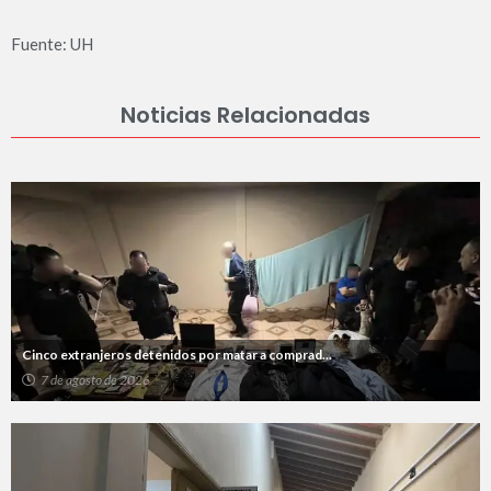
Fuente: UH
Noticias Relacionadas
Cinco extranjeros detenidos por matar a comprad...
7 de agosto de 2026