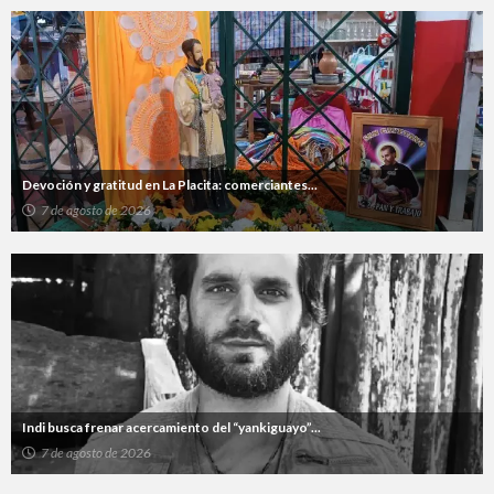
Devoción y gratitud en La Placita: comerciantes...
7 de agosto de 2026
Indi busca frenar acercamiento del “yankiguayo”...
7 de agosto de 2026