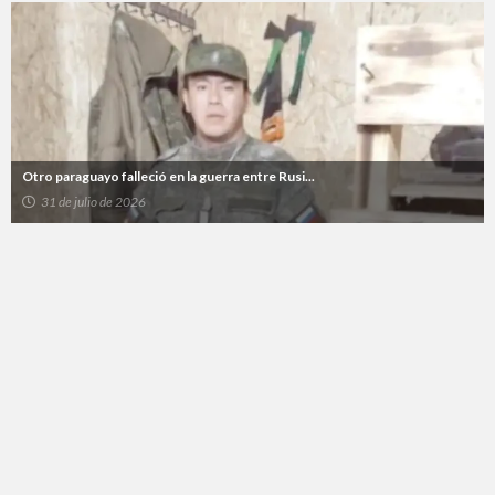
Otro paraguayo falleció en la guerra entre Rusi...
31 de julio de 2026