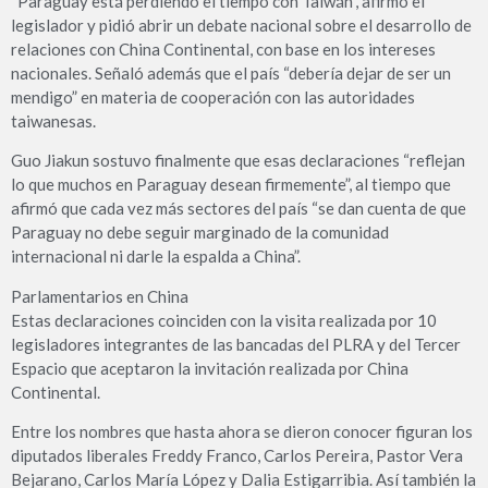
“Paraguay está perdiendo el tiempo con Taiwán”, afirmó el
legislador y pidió abrir un debate nacional sobre el desarrollo de
relaciones con China Continental, con base en los intereses
nacionales. Señaló además que el país “debería dejar de ser un
mendigo” en materia de cooperación con las autoridades
taiwanesas.
Guo Jiakun sostuvo finalmente que esas declaraciones “reflejan
lo que muchos en Paraguay desean firmemente”, al tiempo que
afirmó que cada vez más sectores del país “se dan cuenta de que
Paraguay no debe seguir marginado de la comunidad
internacional ni darle la espalda a China”.
Parlamentarios en China
Estas declaraciones coinciden con la visita realizada por 10
legisladores integrantes de las bancadas del PLRA y del Tercer
Espacio que aceptaron la invitación realizada por China
Continental.
Entre los nombres que hasta ahora se dieron conocer figuran los
diputados liberales Freddy Franco, Carlos Pereira, Pastor Vera
Bejarano, Carlos María López y Dalia Estigarribia. Así también la