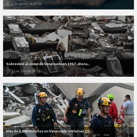
6 de agosto de 2026
Sobrevivió al sismo de Venezuela en 1967, ahora...
21 de julio de 2026
Más de 3.000 muertos en Venezuela: entierran 15...