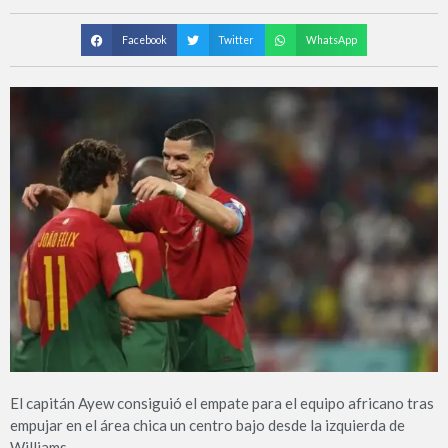
Facebook
Twitter
WhatsApp
El capitán Ayew consiguió el empate para el equipo africano tras
empujar en el área chica un centro bajo desde la izquierda de
Williams.