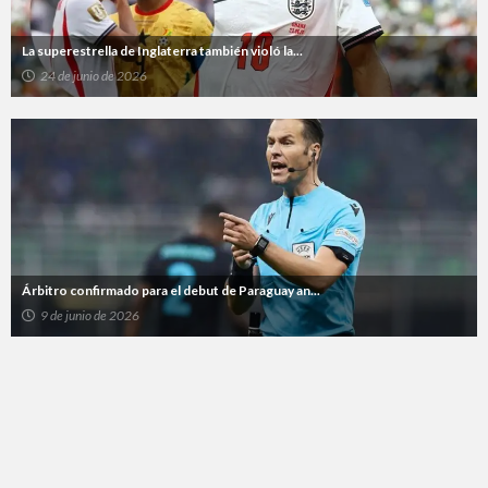
La superestrella de Inglaterra también violó la...
24 de junio de 2026
Árbitro confirmado para el debut de Paraguay an...
9 de junio de 2026