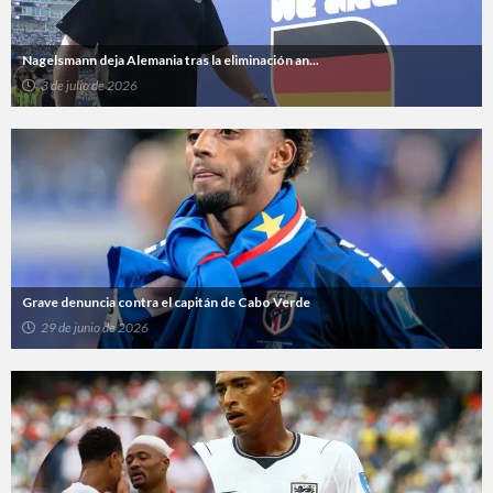
Nagelsmann deja Alemania tras la eliminación an...
3 de julio de 2026
Grave denuncia contra el capitán de Cabo Verde
29 de junio de 2026