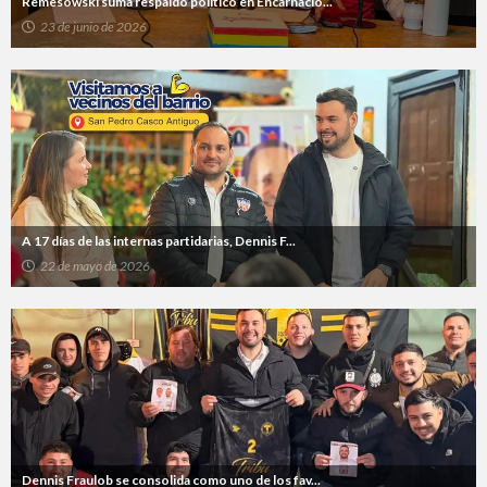
Remesowski suma respaldo político en Encarnació...
23 de junio de 2026
A 17 días de las internas partidarias, Dennis F...
22 de mayo de 2026
Dennis Fraulob se consolida como uno de los fav...