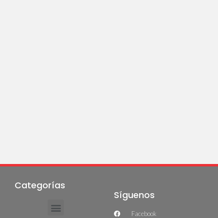
Categorías
Síguenos
Facebook