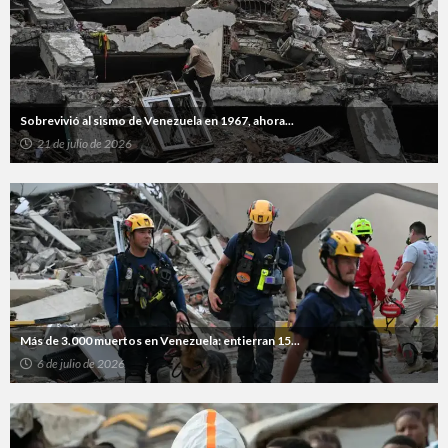
Sobrevivió al sismo de Venezuela en 1967, ahora...
21 de julio de 2026
Más de 3.000 muertos en Venezuela: entierran 15...
6 de julio de 2026