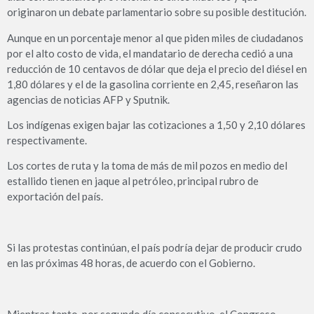
originaron un debate parlamentario sobre su posible destitución.
Aunque en un porcentaje menor al que piden miles de ciudadanos
por el alto costo de vida, el mandatario de derecha cedió a una
reducción de 10 centavos de dólar que deja el precio del diésel en
1,80 dólares y el de la gasolina corriente en 2,45, reseñaron las
agencias de noticias AFP y Sputnik.
Los indígenas exigen bajar las cotizaciones a 1,50 y 2,10 dólares
respectivamente.
Los cortes de ruta y la toma de más de mil pozos en medio del
estallido tienen en jaque al petróleo, principal rubro de
exportación del país.
Si las protestas continúan, el país podría dejar de producir crudo
en las próximas 48 horas, de acuerdo con el Gobierno.
Mientras tanto, por segundo día consecutivo, el Congreso