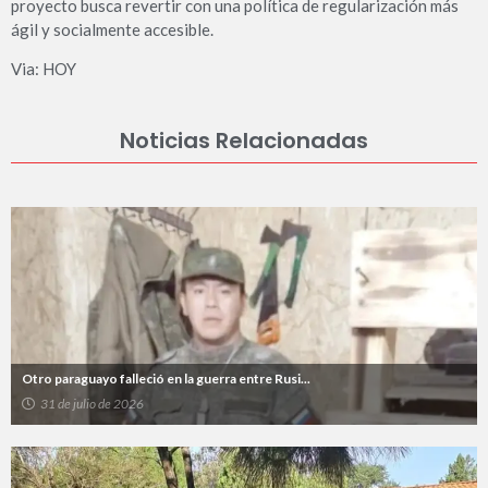
proyecto busca revertir con una política de regularización más
ágil y socialmente accesible.
Via: HOY
Noticias Relacionadas
Otro paraguayo falleció en la guerra entre Rusi...
31 de julio de 2026