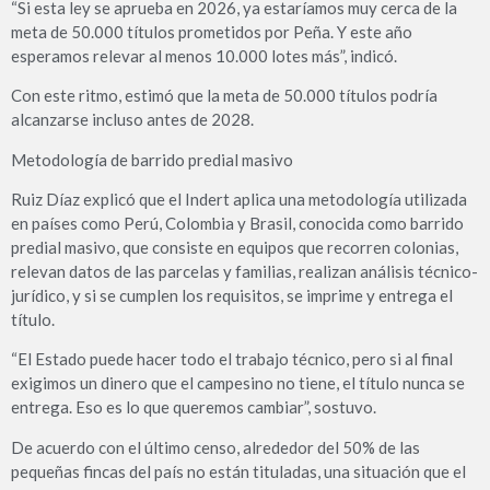
“Si esta ley se aprueba en 2026, ya estaríamos muy cerca de la
meta de 50.000 títulos prometidos por Peña. Y este año
esperamos relevar al menos 10.000 lotes más”, indicó.
Con este ritmo, estimó que la meta de 50.000 títulos podría
alcanzarse incluso antes de 2028.
Metodología de barrido predial masivo
Ruiz Díaz explicó que el Indert aplica una metodología utilizada
en países como Perú, Colombia y Brasil, conocida como barrido
predial masivo, que consiste en equipos que recorren colonias,
relevan datos de las parcelas y familias, realizan análisis técnico-
jurídico, y si se cumplen los requisitos, se imprime y entrega el
título.
“El Estado puede hacer todo el trabajo técnico, pero si al final
exigimos un dinero que el campesino no tiene, el título nunca se
entrega. Eso es lo que queremos cambiar”, sostuvo.
De acuerdo con el último censo, alrededor del 50% de las
pequeñas fincas del país no están tituladas, una situación que el