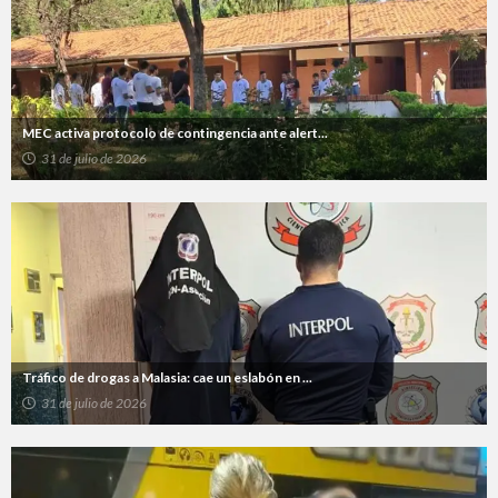
MEC activa protocolo de contingencia ante alert...
31 de julio de 2026
Tráfico de drogas a Malasia: cae un eslabón en ...
31 de julio de 2026