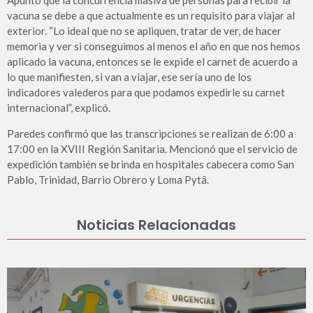
Apuntó que la concurrencia masiva de personas para recibir la
vacuna se debe a que actualmente es un requisito para viajar al
exterior. “Lo ideal que no se apliquen, tratar de ver, de hacer
memoria y ver si conseguimos al menos el año en que nos hemos
aplicado la vacuna, entonces se le expide el carnet de acuerdo a
lo que manifiesten, si van a viajar, ese sería uno de los
indicadores valederos para que podamos expedirle su carnet
internacional”, explicó.
Paredes confirmó que las transcripciones se realizan de 6:00 a
17:00 en la XVIII Región Sanitaria. Mencionó que el servicio de
expedición también se brinda en hospitales cabecera como San
Pablo, Trinidad, Barrio Obrero y Loma Pytâ.
Noticias Relacionadas