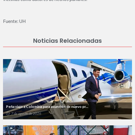
Fuente: UH
Noticias Relacionadas
Peña viajó a Colombia para asunción de nuevo pr...
7 de agosto de 2026