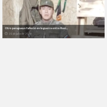
Otro paraguayo falleció en la guerra entre Rusi...
31 de julio de 2026