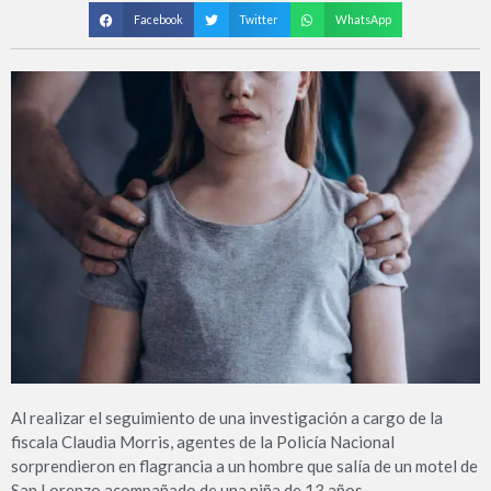
Facebook
Twitter
WhatsApp
Al realizar el seguimiento de una investigación a cargo de la
fiscala Claudia Morris, agentes de la Policía Nacional
sorprendieron en flagrancia a un hombre que salía de un motel de
San Lorenzo acompañado de una niña de 13 años.