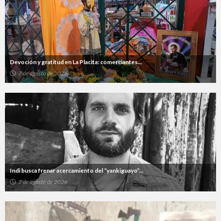
Devoción y gratitud en La Placita: comerciantes...
7 de agosto de 2026
Indi busca frenar acercamiento del “yankiguayo”...
7 de agosto de 2026