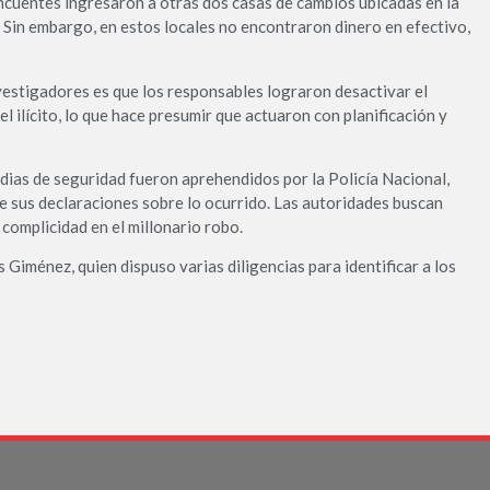
ncuentes ingresaron a otras dos casas de cambios ubicadas en la
Sin embargo, en estos locales no encontraron dinero en efectivo,
nvestigadores es que los responsables lograron desactivar el
 ilícito, lo que hace presumir que actuaron con planificación y
rdias de seguridad fueron aprehendidos por la Policía Nacional,
e sus declaraciones sobre lo ocurrido. Las autoridades buscan
 complicidad en el millonario robo.
s Giménez, quien dispuso varias diligencias para identificar a los