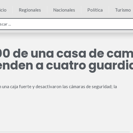
icio
Regionales
Nacionales
Política
Turismo
0 de una casa de cam
henden a cuatro guardi
 una caja fuerte y desactivaron las cámaras de seguridad; la