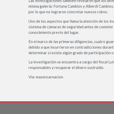
Las investigaciones también revelaron que los deli
misma galería: Fortuna Cambios y Alberdi Cambios. 
por lo que no lograron concretar nuevos robos.
Uno de los aspectos que llama la atención de los i
sistema de cámaras de seguridad antes de cometer el
conocimiento previo del lugar.
En el marco de las primeras diligencias, cuatro gua
debido a que incurrieron en contradicciones durant
determinar si existe algún grado de participación o
La investigación se encuentra a cargo del fiscal Lui
responsables y recuperar el dinero sustraído.
Via: masencarnacion