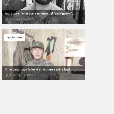
Indi busca frenar acercamiento del “yankiguayo”...
7 de agosto de 2026
Nacionales
Otro paraguayo falleció en la guerra entre Rusi...
31 de julio de 2026