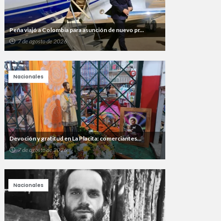
Peña viajó a Colombia para asunción de nuevo pr...
7 de agosto de 2026
Nacionales
Devoción y gratitud en La Placita: comerciantes...
7 de agosto de 2026
Nacionales