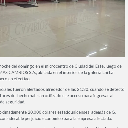
noche del domingo en el microcentro de Ciudad del Este, luego de
AS CAMBIOS S.A., ubicada en el interior de la galería Lai Lai
nero en efectivo.
liciales fueron alertados alrededor de las 21:30, cuando se detectó
utores del hecho habrían utilizado ese acceso para ingresar al
 de seguridad.
aproximadamente 20.000 dólares estadounidenses, además de G.
considerable perjuicio económico para la empresa afectada.