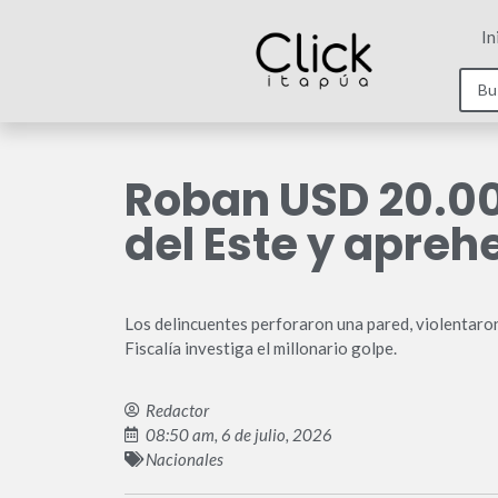
In
Roban USD 20.00
del Este y apre
Los delincuentes perforaron una pared, violentaron
Fiscalía investiga el millonario golpe.
Redactor
08:50 am, 6 de julio, 2026
Nacionales