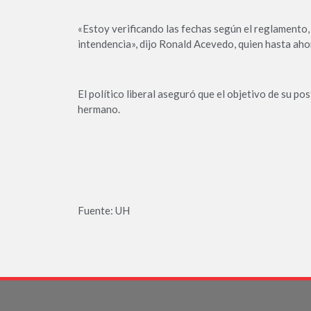
«Estoy verificando las fechas según el reglamento, 
intendencia», dijo Ronald Acevedo, quien hasta a
El político liberal aseguró que el objetivo de su p
hermano.
Fuente: UH