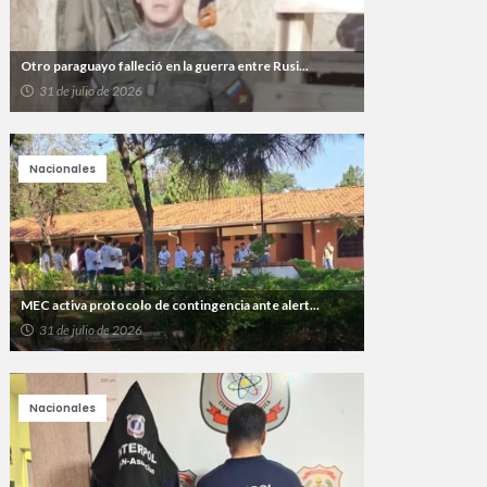
Otro paraguayo falleció en la guerra entre Rusi...
31 de julio de 2026
Nacionales
MEC activa protocolo de contingencia ante alert...
31 de julio de 2026
Nacionales