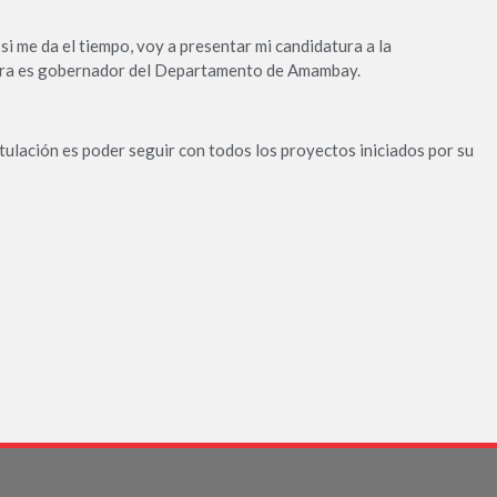
si me da el tiempo, voy a presentar mi candidatura a la
hora es gobernador del Departamento de Amambay.
ostulación es poder seguir con todos los proyectos iniciados por su