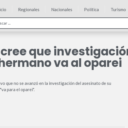
icio
Regionales
Nacionales
Política
Turismo
cree que investigació
 hermano va al oparei
 que no se avanzó en la investigación del asesinato de su
va para el oparei".