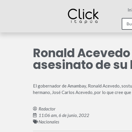
In
Ronald Acevedo 
asesinato de su
El gobernador de Amambay, Ronald Acevedo, sostuvo
hermano, José Carlos Acevedo, por lo que cree que "
Redactor
11:06 am, 6 de junio, 2022
Nacionales