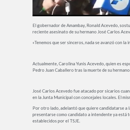
El gobernador de Amambay, Ronald Acevedo, sostu
reciente asesinato de su hermano José Carlos Acev
«Tenemos que ser sinceros, nada se avanzó con la inv
Actualmente, Carolina Yunis Acevedo, quien es esp
Pedro Juan Caballero tras la muerte de su hermano
José Carlos Acevedo fue atacado por sicarios cuan
en la Junta Municipal con concejales locales. El mi
Por otro lado, adelantó que quiere candidatarse a l
presentarse como candidato a intendente ya está to
establecidos por el TSJE.