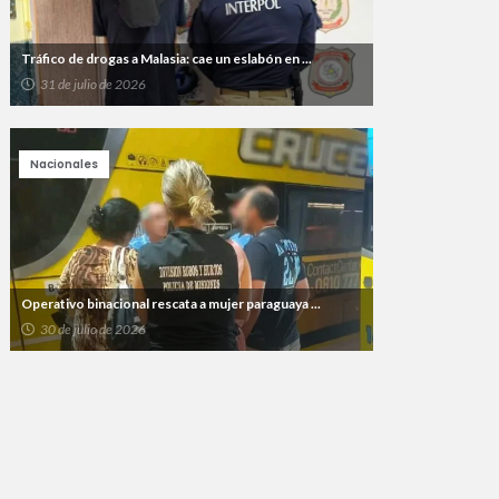
Tráfico de drogas a Malasia: cae un eslabón en ...
31 de julio de 2026
Nacionales
Operativo binacional rescata a mujer paraguaya ...
30 de julio de 2026