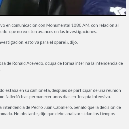
vo en comunicación con Monumental 1080 AM, con relación al
edo, que no existen avances en las investigaciones.
estigación, esto va para el oparei», dijo.
osa de Ronald Acevedo, ocupa de forma interina la intendencia de
.
do estaba en su camioneta, después de participar de una reunión
smo falleció tras permanecer unos días en Terapia Intensiva.
a intendencia de Pedro Juan Caballero. Señaló que la decisión de
mada. No obstante, dijo que debe analizar si dan los tiempos