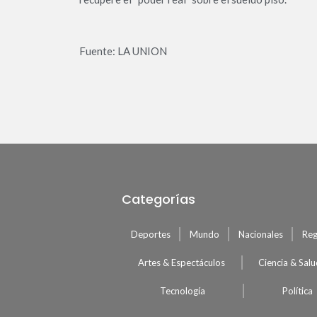
Fuente: LA UNION
Categorías
Deportes
Mundo
Nacionales
Reg
Artes & Espectáculos
Ciencia & Sal
Tecnología
Política