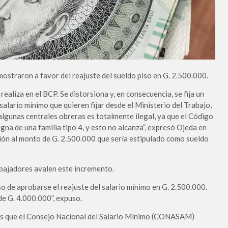
mostraron a favor del reajuste del sueldo piso en G. 2.500.000.
 realiza en el BCP. Se distorsiona y, en consecuencia, se fija un
salario mínimo que quieren fijar desde el Ministerio del Trabajo,
algunas centrales obreras es totalmente ilegal, ya que el Código
na de una familia tipo 4, y esto no alcanza”, expresó Ojeda en
ón al monto de G. 2.500.000 que sería estipulado como sueldo
abajadores avalen este incremento.
so de aprobarse el reajuste del salario mínimo en G. 2.500.000.
de G. 4.000.000”, expuso.
 es que el Consejo Nacional del Salario Mínimo (CONASAM)