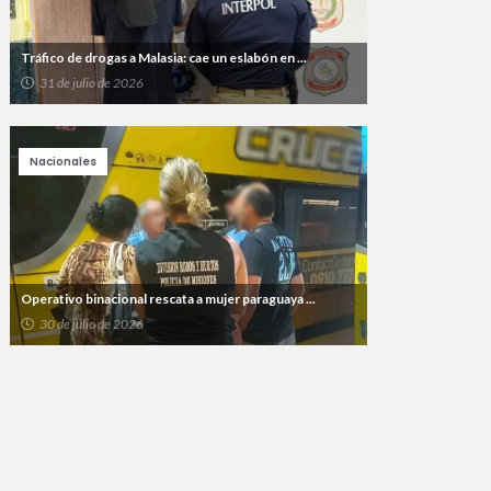
Tráfico de drogas a Malasia: cae un eslabón en ...
31 de julio de 2026
Nacionales
Operativo binacional rescata a mujer paraguaya ...
30 de julio de 2026