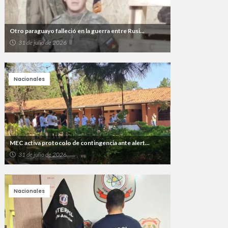
Otro paraguayo falleció en la guerra entre Rusi...
31 de julio de 2026
Nacionales
MEC activa protocolo de contingencia ante alert...
31 de julio de 2026
Nacionales