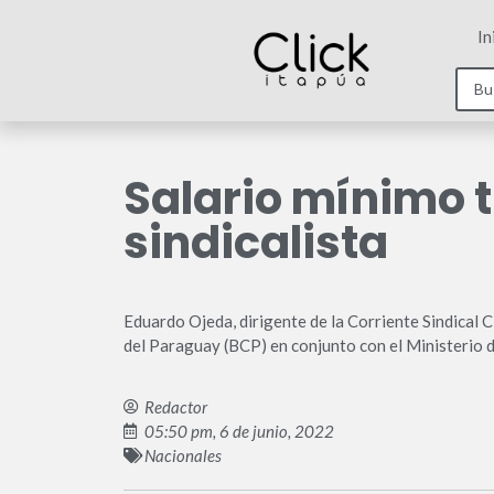
In
Salario mínimo t
sindicalista
Eduardo Ojeda, dirigente de la Corriente Sindical Cl
del Paraguay (BCP) en conjunto con el Ministerio de
Redactor
05:50 pm, 6 de junio, 2022
Nacionales