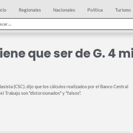
icio
Regionales
Nacionales
Política
Turismo
iene que ser de G. 4 m
asista (CSC), dijo que los cálculos realizados por el Banco Central
l Trabajo son "distorsionados" y "falsos".