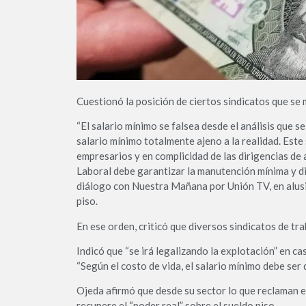
Cuestionó la posición de ciertos sindicatos que se 
“El salario mínimo se falsea desde el análisis que se
salario mínimo totalmente ajeno a la realidad. Este 
empresarios y en complicidad de las dirigencias de 
Laboral debe garantizar la manutención mínima y dig
diálogo con Nuestra Mañana por Unión TV, en alusi
piso.
En ese orden, criticó que diversos sindicatos de tr
Indicó que “se irá legalizando la explotación” en ca
“Según el costo de vida, el salario mínimo debe ser 
Ojeda afirmó que desde su sector lo que reclaman
recupere el “poder real” sobre el sueldo piso.