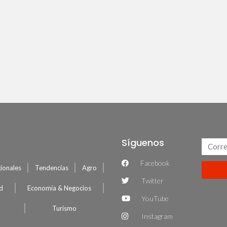
Síguenos
Facebook
ionales
Tendencias
Agro
Twitter
ud
Economía & Negocios
YouTube
Turismo
Instagram