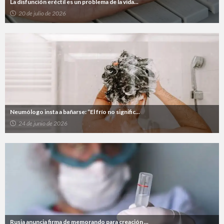
La disfunción eréctil es un problema de la vida...
20 de julio de 2026
Neumólogo insta a bañarse: “El frío no signific...
24 de junio de 2026
Rusia anuncia firma de memorando para creación ...