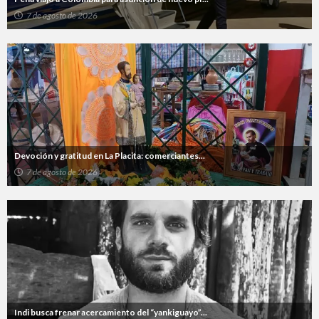
7 de agosto de 2026
Devoción y gratitud en La Placita: comerciantes...
7 de agosto de 2026
Indi busca frenar acercamiento del “yankiguayo”...