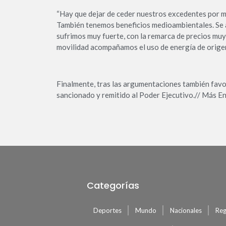
“Hay que dejar de ceder nuestros excedentes por m
También tenemos beneficios medioambientales. Se a
sufrimos muy fuerte, con la remarca de precios muy 
movilidad acompañamos el uso de energía de origen
Finalmente, tras las argumentaciones también favor
sancionado y remitido al Poder Ejecutivo.// Más 
Categorías
Deportes
Mundo
Nacionales
Reg