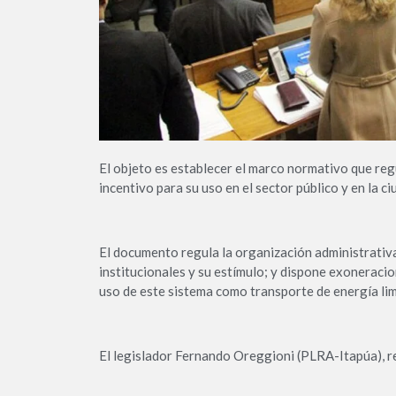
El objeto es establecer el marco normativo que regu
incentivo para su uso en el sector público y en la c
El documento regula la organización administrativa
institucionales y su estímulo; y dispone exoneracio
uso de este sistema como transporte de energía lim
El legislador Fernando Oreggioni (PLRA-Itapúa), re