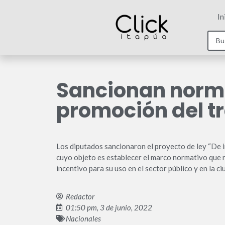
In
Sancionan norma
promoción del tr
Los diputados sancionaron el proyecto de ley “De i
cuyo objeto es establecer el marco normativo que re
incentivo para su uso en el sector público y en la c
Redactor
01:50 pm, 3 de junio, 2022
Nacionales