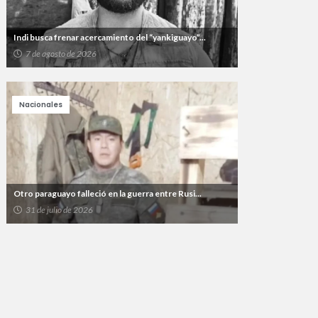
Indi busca frenar acercamiento del “yankiguayo”...
7 de agosto de 2026
Nacionales
Otro paraguayo falleció en la guerra entre Rusi...
31 de julio de 2026