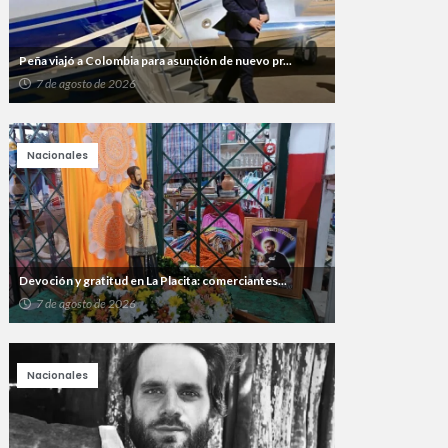
Peña viajó a Colombia para asunción de nuevo pr...
7 de agosto de 2026
Nacionales
Devoción y gratitud en La Placita: comerciantes...
7 de agosto de 2026
Nacionales