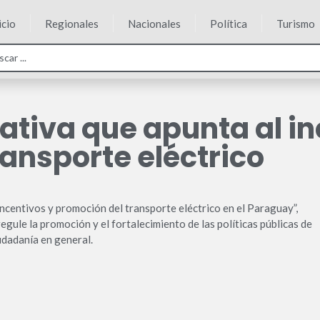
icio
Regionales
Nacionales
Política
Turismo
tiva que apunta al inc
ansporte eléctrico
ncentivos y promoción del transporte eléctrico en el Paraguay”,
gule la promoción y el fortalecimiento de las políticas públicas de
iudadanía en general.