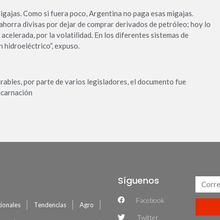
igajas. Como si fuera poco, Argentina no paga esas migajas.
horra divisas por dejar de comprar derivados de petróleo; hoy lo
acelerada, por la volatilidad. En los diferentes sistemas de
 hidroeléctrico”, expuso.
ables, por parte de varios legisladores, el documento fue
Encarnación
Síguenos
Facebook
ionales
Tendencias
Agro
Twitter