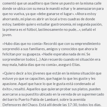
comentó que un asaditero que tiene un puesto en la misma calle
donde se ubica con su mesa le mandó echar y le amenazaron para
que no vuelva, ya que «debe ganarse el lugar». «Ahora estoy
ahorrando, mi plan es abrir un local a tres cuadras de donde
estoy, también quiero estudiar gastronomía, mi segunda pasión,
la primera es el fútbol, lastimosamente no pude…», señaló el
joven.
«Hubo días que no comía» Recordó que con su emprendimiento
sorprendió a sus familiares, amigos y conocidos que ahora le
felicitan por su guapeza. «Nadie esperaba nada de mí. Se
sorprendieron todos (…) Aún recuerdo cuando mi situación era
muy mala, había días que no comía», aseguró Elías.
«Quiero decir a los jóvenes que están en la misma situación que
estuve yo que se capaciten, que hagan lo que les guste y les
apasione. Aquel que hace lo que le gusta está condenado al
éxito», resaltó. Aquellos que quieran probar sus platos, pueden
acercarse a su puestito ubicado en la vereda de un supermercado
del barrio Puerto Pabla de Lambaré, sobre la avenida
Defensores del Chaco. Está allí desde las 17:30, todos los días.