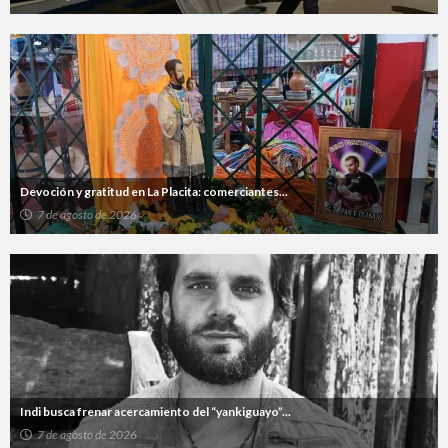
Devoción y gratitud en La Placita: comerciantes...
7 de agosto de 2026
Indi busca frenar acercamiento del “yankiguayo”...
7 de agosto de 2026