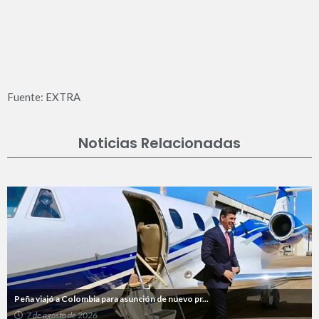
Fuente: EXTRA
Noticias Relacionadas
Peña viajó a Colombia para asunción de nuevo pr...
7 de agosto de 2026