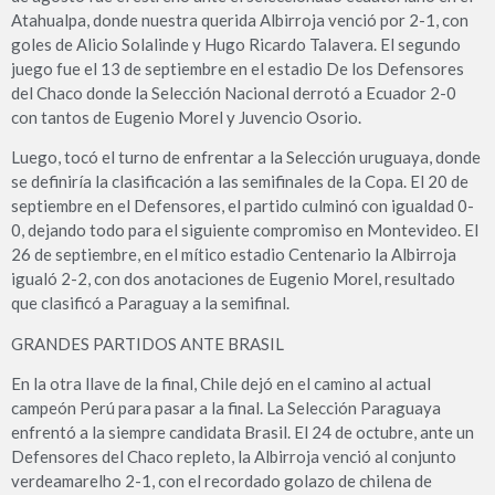
Atahualpa, donde nuestra querida Albirroja venció por 2-1, con
goles de Alicio Solalinde y Hugo Ricardo Talavera. El segundo
juego fue el 13 de septiembre en el estadio De los Defensores
del Chaco donde la Selección Nacional derrotó a Ecuador 2-0
con tantos de Eugenio Morel y Juvencio Osorio.
Luego, tocó el turno de enfrentar a la Selección uruguaya, donde
se definiría la clasificación a las semifinales de la Copa. El 20 de
septiembre en el Defensores, el partido culminó con igualdad 0-
0, dejando todo para el siguiente compromiso en Montevideo. El
26 de septiembre, en el mítico estadio Centenario la Albirroja
igualó 2-2, con dos anotaciones de Eugenio Morel, resultado
que clasificó a Paraguay a la semifinal.
GRANDES PARTIDOS ANTE BRASIL
En la otra llave de la final, Chile dejó en el camino al actual
campeón Perú para pasar a la final. La Selección Paraguaya
enfrentó a la siempre candidata Brasil. El 24 de octubre, ante un
Defensores del Chaco repleto, la Albirroja venció al conjunto
verdeamarelho 2-1, con el recordado golazo de chilena de