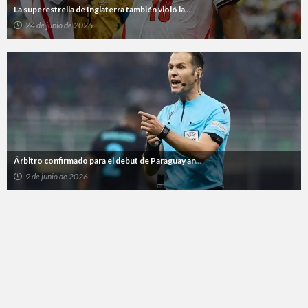
La superestrella de Inglaterra también violó la...
24 de junio de 2026
Árbitro confirmado para el debut de Paraguay an...
9 de junio de 2026