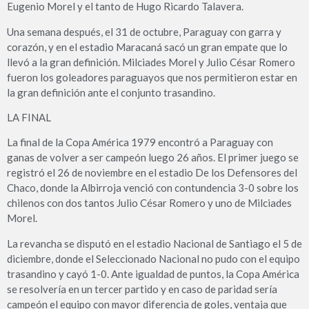
Eugenio Morel y el tanto de Hugo Ricardo Talavera.
Una semana después, el 31 de octubre, Paraguay con garra y
corazón, y en el estadio Maracaná sacó un gran empate que lo
llevó a la gran definición. Milciades Morel y Julio César Romero
fueron los goleadores paraguayos que nos permitieron estar en
la gran definición ante el conjunto trasandino.
LA FINAL
La final de la Copa América 1979 encontró a Paraguay con
ganas de volver a ser campeón luego 26 años. El primer juego se
registró el 26 de noviembre en el estadio De los Defensores del
Chaco, donde la Albirroja venció con contundencia 3-0 sobre los
chilenos con dos tantos Julio César Romero y uno de Milciades
Morel.
La revancha se disputó en el estadio Nacional de Santiago el 5 de
diciembre, donde el Seleccionado Nacional no pudo con el equipo
trasandino y cayó 1-0. Ante igualdad de puntos, la Copa América
se resolvería en un tercer partido y en caso de paridad sería
campeón el equipo con mayor diferencia de goles, ventaja que