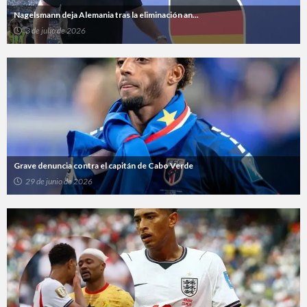
Nagelsmann deja Alemania tras la eliminación an...
3 de julio de 2026
Grave denuncia contra el capitán de Cabo Verde
29 de junio de 2026