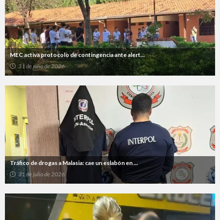
MEC activa protocolo de contingencia ante alert...
31 de julio de 2026
Tráfico de drogas a Malasia: cae un eslabón en ...
31 de julio de 2026