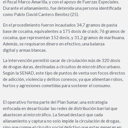
el fiscal Marco Amarilla, y con el apoyo de Fuerzas Especiales.
Durante el allanamiento, fue detenida una persona identificada
como Pablo David Cantero Benítez (25).
En el procedimiento fueron incautados 34,7 gramos de pasta
base de cocaína, equivalentes a 175 dosis de crack; 76 gramos de
cocaína, que representan 152 dosis, y 31,2 gramos de marihuana.
Además, se requisaron dinero en efectivo, una balanza
digital y armas blancas.
La intervención permitió sacar de circulación más de 320 dosis
de drogas duras, destinadas a circuitos de microtráfico urbano.
Según la SENAD, este tipo de puntos de venta son focos directos
de adicción, violencia y delitos conexos, ya que alimentan robos,
hurtos y agresiones cometidas para sostener el consumo.
El operativo forma parte del Plan Sumar, una estrategia
enfocada en desarticular las redes de distribución barrial que
abastecen al microtráfico. La Senad destacó que cada
allanamiento y captura no solo impide la circulación de drogas,
sino que rompe el circuito social delictivo que estas generan en