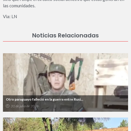
las comunidades.
Via: LN
Noticias Relacionadas
Otro paraguayo falleció en la guerra entre Rusi...
31 de julio de 2026