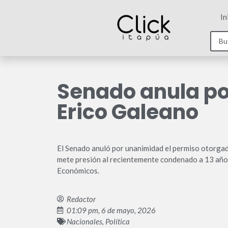
In
Senado anula po
Erico Galeano
El Senado anuló por unanimidad el permiso otorgad
mete presión al recientemente condenado a 13 años 
Económicos.
Redactor
01:09 pm, 6 de mayo, 2026
Nacionales
,
Política