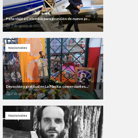
Peña viajó a Colombia para asunción de nuevo pr...
7 de agosto de 2026
Nacionales
Devoción y gratitud en La Placita: comerciantes...
7 de agosto de 2026
Nacionales