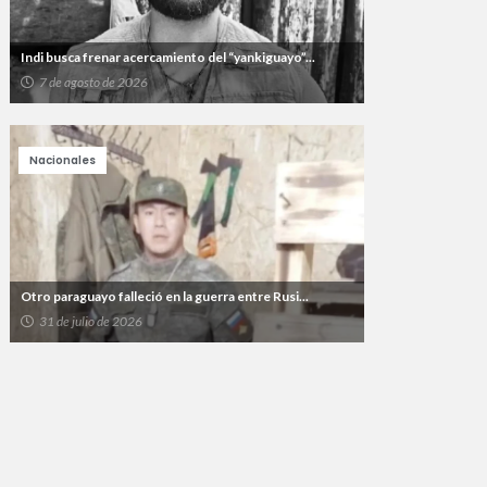
Indi busca frenar acercamiento del “yankiguayo”...
7 de agosto de 2026
Nacionales
Otro paraguayo falleció en la guerra entre Rusi...
31 de julio de 2026