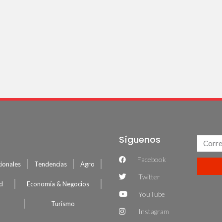
Síguenos
Facebook
ionales
Tendencias
Agro
Twitter
ud
Economía & Negocios
YouTube
Turismo
Instagram