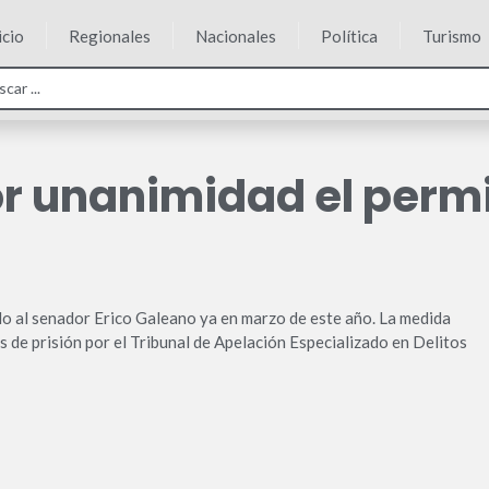
icio
Regionales
Nacionales
Política
Turismo
r unanimidad el perm
o al senador Erico Galeano ya en marzo de este año. La medida
de prisión por el Tribunal de Apelación Especializado en Delitos